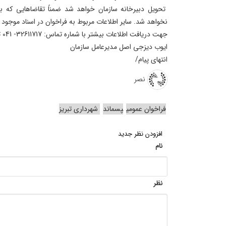
تحویل دبیرخانه سازمان خواهد شد ضمناً تقاضاهایی که بعد
نخواهد شد. ساير اطلاعات مربوط به فراخوان در اسناد موجود 
جهت دریافت اطلاعات بیشتر با شماره تماس: 32611717- 041 تماس حاصل فرمایید .
ایوب دیزجی اصل مدیرعامل سازمان
انتهای پیام/
نصر
فراخوان عمومی
پسماند
شهرداری تبریز
افزودن نظر جدید
نام
نظر