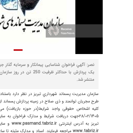
نصر: آگهي فراخوان شناسایی پیمانکار و سرمایه گذار ج
یک پردازش با حداکثر ظرفیت 0
منتشر شد.
سازمان مديريت پسماند شهرداري تبريز در نظر دارد باستنا
طرح مجریان توانمند و ذی صلاح در زمینه پردازش پسماند از 
28/02/1405جهت دريافت شرایط و مدارک فراخوان به
تبریز به آدرس اینترنتی
www.pasmand.tabriz.ir
و سایت
www.tabriz.ir