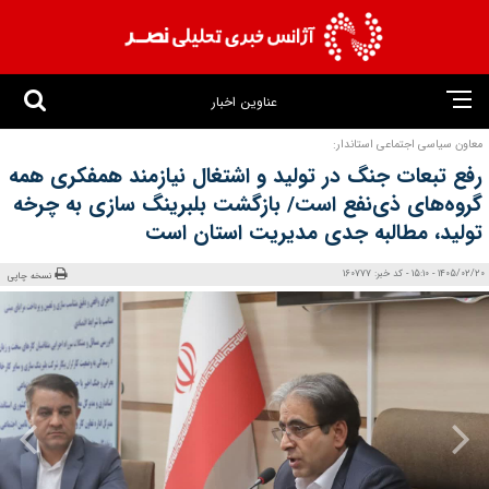
عناوین اخبار
معاون سیاسی اجتماعی استاندار:
رفع تبعات جنگ در تولید و اشتغال نیازمند همفکری همه
گروه‌های ذی‌نفع است/ بازگشت بلبرینگ‌ سازی به چرخه
تولید، مطالبه جدی مدیریت استان است
1405/02/20 - 15:10 - کد خبر: 160777
نسخه چاپی