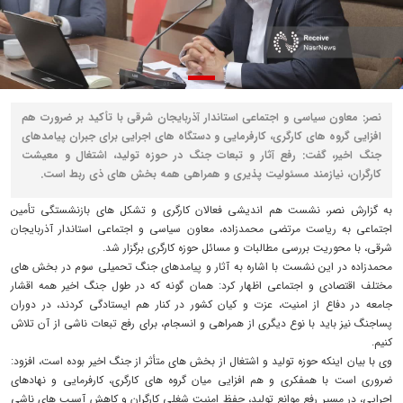
نصر: معاون سیاسی و اجتماعی استاندار آذربایجان شرقی با تأکید بر ضرورت هم‌
افزایی گروه‌ های کارگری، کارفرمایی و دستگاه‌ های اجرایی برای جبران پیامدهای
جنگ اخیر، گفت: رفع آثار و تبعات جنگ در حوزه تولید، اشتغال و معیشت
کارگران، نیازمند مسئولیت‌ پذیری و همراهی همه بخش‌ های ذی‌ ربط است.
به گزارش نصر، نشست هم‌ اندیشی فعالان کارگری و تشکل‌ های بازنشستگی تأمین
اجتماعی به ریاست مرتضی محمدزاده، معاون سیاسی و اجتماعی استاندار آذربایجان
شرقی، با محوریت بررسی مطالبات و مسائل حوزه کارگری برگزار شد.
محمدزاده در این نشست با اشاره به آثار و پیامدهای جنگ تحمیلی سوم در بخش‌ های
مختلف اقتصادی و اجتماعی اظهار کرد: همان‌ گونه که در طول جنگ اخیر همه اقشار
جامعه در دفاع از امنیت، عزت و کیان کشور در کنار هم ایستادگی کردند، در دوران
پساجنگ نیز باید با نوع دیگری از همراهی و انسجام، برای رفع تبعات ناشی از آن تلاش
کنیم.
وی با بیان اینکه حوزه تولید و اشتغال از بخش‌ های متأثر از جنگ اخیر بوده است، افزود:
ضروری است با همفکری و هم‌ افزایی میان گروه‌ های کارگری، کارفرمایی و نهادهای
اجرایی، در مسیر رفع موانع تولید، حفظ امنیت شغلی کارگران و کاهش آسیب‌ های ناشی