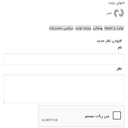
انتهای پیام/
نصر
تولید و اشتغال
همفکری
چرخه تولید
مرتضی محمدزاده
افزودن نظر جدید
نام
نظر