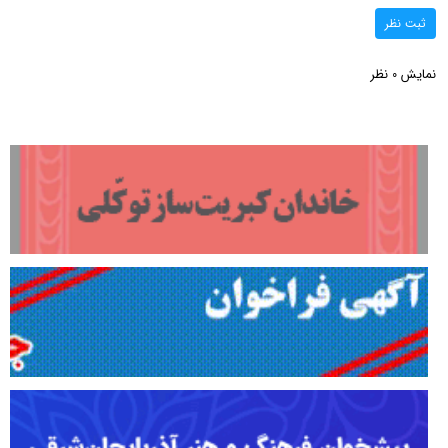
ثبت نظر
نمایش
نظر
0