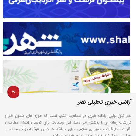
آژانس خبری تحلیلی نصر
نصر نیوز اولین پایگاه خبری در شمالغرب کشور است که حوزه های متنوع خبر و
گزارشات رسانه ی را پوشش می دهد، این وبسایت برای تولید و انتشار مطالب و
نظرات، تابع قوانین جمهوری اسلامی ایران میباشد. همچنین هرگونه بازنشر مطالب و
اخبار آن با ذکر "نصرنیوز" بعنوان منبع بلامانع میباشد.