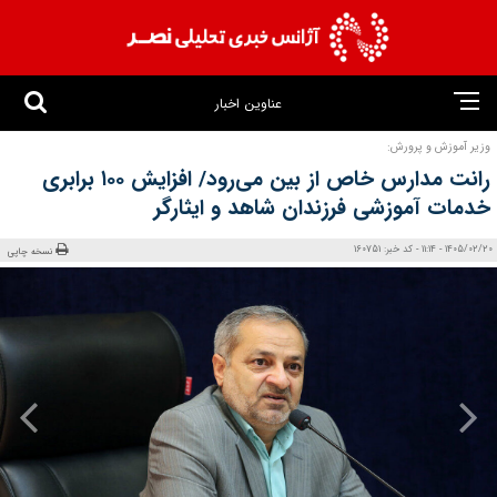
عناوین اخبار
وزیر آموزش و پرورش:
رانت مدارس خاص از بین می‌رود/ افزایش ۱۰۰ برابری
خدمات آموزشی فرزندان شاهد و ایثارگر
1405/02/20 - 11:14 - کد خبر: 160751
نسخه چاپی