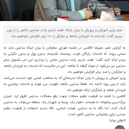
نصر: وزیر آموزش و پرورش با بیان اینکه قصد داریم رانت مدارس خاص را از بین
ببریم گفت: خدمات به فرزندان شاهد و ایثارگر را ۱۰۰ برابر افزایش خواهیم داد.
به گزارش نصر، علیرضا کاظمی در جلسه شورای معاونان با بیان اینکه مدارس باید به
سمتی بروند که خدمات رایگانِ خوب، برجسته، شایسته، بدون پول و بدون نگرانی به
مردم ارائه کنند گفت: قصد داریم رانت مدارس خاص را برداریم این امر مشمول سایر
مدارس نیز می‌شود از نمونه گرفته تا شاهد؛ این در حالیست که خدمات به فرزندان شاهد
و ایثارگران را صد برابر افزایش خواهیم داد.
وزیر آموزش و پرورش با بیان اینکه مدرسه‌ای که به مخاطب اصلی خود خدمت نمی‌کند،
باید از بین برود ادامه داد: قطعاً مدارس شاهد تقویت می شوند و خدمات بیشتری به
فرزندان شاهد و ایثارگران ارائه خواهیم داد.
کاظمی با اشاره به ظرفیت عظیم محلات جهت رفع مشکلات مدارس اظهار کرد: خیران
بزرگ‌ترین پشتوانه ما هستند، دهیار یک روستا و شهردار یک منطقه می‌تواند به مدارس
کمک کنند، لذا نگاه ما به مدارس هیئت امنایی، نگاه جدیدِ استفاده از ظرفیت عظیم
مردمی برای پشتیبانی مدارس کشور است.
انتهای پیام/