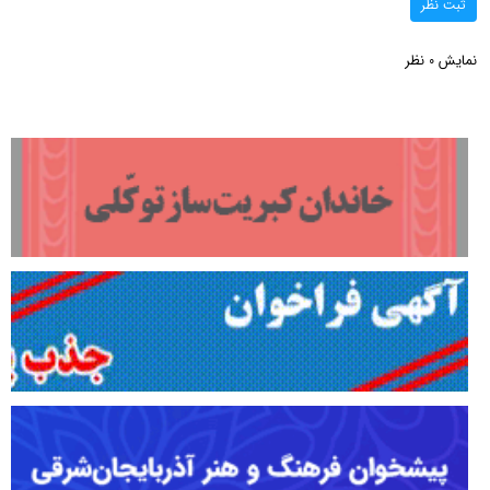
ثبت نظر
نمایش
نظر
0