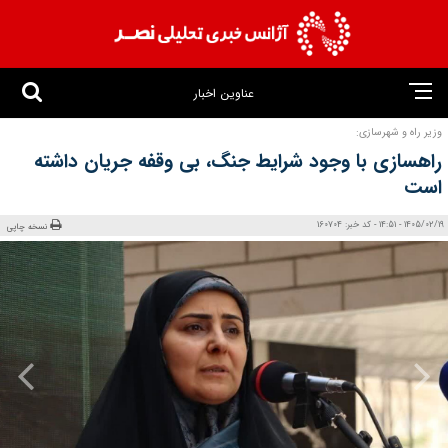
عناوین اخبار
وزیر راه و شهرسازی:
راهسازی با وجود شرایط جنگ، بی‌ وقفه جریان داشته
است
1405/02/19 - 14:51 - کد خبر: 160704
نسخه چاپی