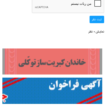
ثبت نظر
نمایش
نظر
0