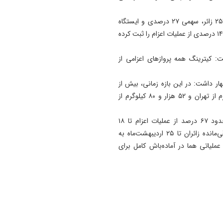
وی ادامه داد: ایستگاه تهران با ۲۵ پرواز و انتقال ۵ هزار و ۲۵۱ زائر، سهمی ۲۷ درصدی و ایستگاه
زاهدان نیز با انجام ۱۶ پرواز و اعزام ۲ هزار و ۷۴۷ زائر، سهمی ۱۴ درصدی از عملیات اعزام را ثبت کرده
فت: کیترینگ همه پروازهای اعزامی از
ار داشت: در این بازه زمانی، بیش از
۲۳۴ هزار و ۶۰۱ کیلوگرم بار از مشهد، ۹۰ هزار و ۹۲۵ کیلوگرم از تهران و ۵۲ هزار و ۸۰ کیلوگرم از
مدیرکل روابط عمومی هما در پایان تأکید کرد: با تحقق حدود ۶۷ درصد از عملیات اعزام تا ۱۸
اردیبهشت، برنامه‌ریزی‌ها به‌گونه‌ای انجام شده است که باقی‌مانده زائران تا ۲۵ اردیبهشت‌ماه به
لیاتی هما در آماده‌باش کامل برای