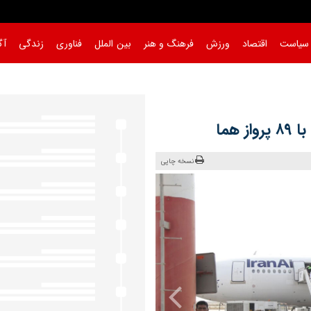
سیاست
اقتصاد
ورزش
فرهنگ و هنر
بین الملل
فناوری
زندگی
آگ
نسخه چاپی