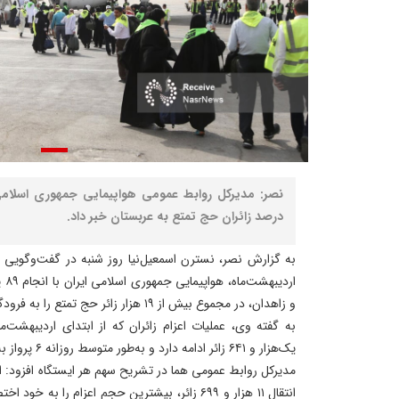
درصد زائران حج تمتع به عربستان خبر داد.
ارد
و زاهدان، در مجموع بیش از ۱۹ هزار زائر حج تمتع را به فرودگاه مدینه منتقل کرده است.
به گفته وی، عملیات اعزام زائران که از ابتدای اردیبهشت‌ما
یک‌هزار و ۶۴۱ زائر ادامه دارد و به‌طور متوسط روزانه ۶ پرواز به مقصد مدینه انجام می‌شود.