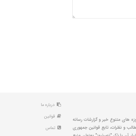
درباره ما
قوانین
زه های متنوع خبر و گزارشات رسانه
الب و نظرات، تابع قوانین جمهوری
تماس
ر آن با ذکر "نصرنیوز" بعنوان منبع