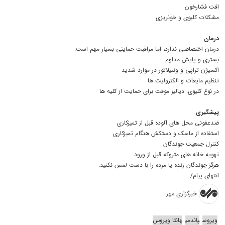
افت فشارخون
مشکلات کلیوی و خونریزی
درمان
درمان اختصاصی ندارد، اما مراقبت حمایتی بسیار مهم است.
بستری و پایش مداوم
اکسیژن تراپی و ونتیلاتور در موارد شدید
تنظیم مایعات و الکترولیت ها
در نوع کلیوی: دیالیز موقت برای حمایت از کلیه ها
پیشگیری
ضدعفونی محل های آلوده قبل از تمیزکاری
استفاده از ماسک و دستکش هنگام تمیزکاری
کنترل جمعیت جوندگان
تهویه خانه های متروکه قبل از ورود
هرگز جوندگان زنده یا مرده را با دست لمس نکنید.
انتهای پیام/
خبرگزاری مهر
ویروس
پاندمی
هانتا ویروس