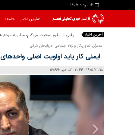
16
مرداد
1405
عناوین اخبار
جامعه
آخرین اخبار
وقتی از وفاق صحبت می‌کنم، منظورم مردم هست
مدیرکل تعاون،کار و رفاه اجتماعی آذربایجان شرقی:
ایمنی کار باید اولویت اصلی واحدهای 
1405/02/18 - 21:44 - کد خبر: 160666