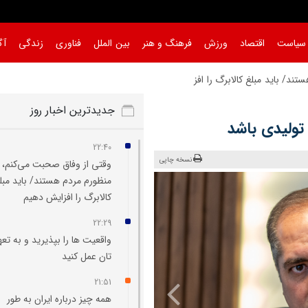
سیاست
اقتصاد
ورزش
فرهنگ و هنر
بین الملل
فناوری
زندگی
آگ
ند/ باید مبلغ کالابرگ را افزایش دهیم
|
جدیدترین اخبار روز
تولیدی باشد
22:40
نسخه چاپی
وقتی از وفاق صحبت می‌کنم،
منظورم مردم هستند/ باید مبل
کالابرگ را افزایش دهیم
22:29
واقعیت‌ ها را بپذیرید و به تعه
تان عمل کنید
21:51
همه چیز درباره ایران به طور