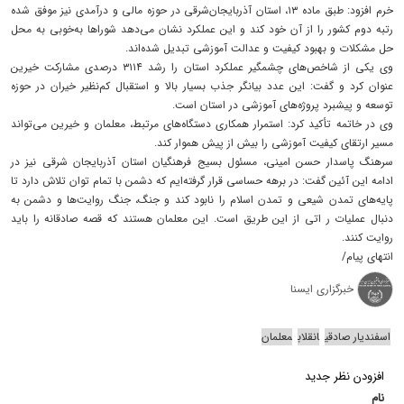
خرم افزود: طبق ماده ۱۳، استان آذربایجان‌شرقی در حوزه مالی و درآمدی نیز موفق شده
رتبه دوم کشور را از آن خود کند و این عملکرد نشان می‌دهد شوراها به‌خوبی به محل
حل مشکلات و بهبود کیفیت و عدالت آموزشی تبدیل شده‌اند.
وی یکی از شاخص‌های چشمگیر عملکرد استان را رشد ۳۱۱۴ درصدی مشارکت خیرین
عنوان کرد و گفت: این عدد بیانگر جذب بسیار بالا و استقبال کم‌نظیر خیران در حوزه
توسعه و پیشبرد پروژه‌های آموزشی در استان است.
وی در خاتمه تأکید کرد: استمرار همکاری دستگاه‌های مرتبط، معلمان و خیرین می‌تواند
مسیر ارتقای کیفیت آموزشی را بیش از پیش هموار کند.
سرهنگ پاسدار حسن امینی، مسئول بسیج فرهنگیان استان آذربایجان شرقی نیز در
ادامه این آئین گفت: در برهه حساسی قرار گرفته‌ایم که دشمن با تمام توان تلاش دارد تا
پایه‌های تمدن شیعی و تمدن اسلام را نابود کند و جنگ، جنگ روایت‌ها و دشمن به
دنبال عملیات ر اتی از این طریق است. این معلمان هستند که قصه صادقانه را باید
روایت کنند.
انتهای پیام/
خبرگزاری ایسنا
اسفندیار صادقی
انقلاب
معلمان
افزودن نظر جدید
نام