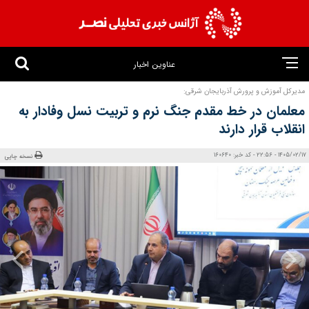
عناوین اخبار
مدیرکل آموزش و پرورش آذربایجان شرقی:
معلمان در خط مقدم جنگ نرم و تربیت نسل وفادار به
انقلاب قرار دارند
1405/02/17 - 22:56 - کد خبر: 160640
نسخه چاپی