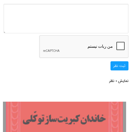
ثبت نظر
نمایش
نظر
0