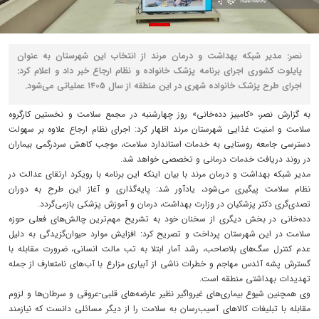
نصر: مدیر شبکه بهداشت و درمان مرند از انتخاب این شهرستان به عنوان
پایلوت کشوری اجرای برنامه پزشک خانواده و نظام ارجاع خبر داد و اعلام کرد:
اجرای طرح پزشک خانواده شهری در این منطقه از سال ۱۴۰۵ عملیاتی می‌شود.
به گزارش نصر، «کامبیز دده‌خانی» روز چهارشنبه در مجمع سلامت و نخستین کارگروه
سلامت و امنیت غذایی شهرستان مرند اظهار کرد: اجرای نظام ارجاع علاوه بر سهولت
دسترسی جامعه روستایی به خدمات استاندارد سلامت، موجب کاهش سردرگمی بیماران
در روند دریافت خدمات درمانی و تخصصی خواهد شد.
مدیر شبکه بهداشت و درمان مرند با بیان اینکه این برنامه با رویکرد ارتقای عدالت در
نظام سلامت پیگیری می‌شود، یادآور شد: پایه‌گذاری و آغاز این طرح به دوران
تصدی‌گری دکتر پزشکیان در وزارت بهداشت، درمان و آموزش پزشکی بازمی‌گردد.
دده‌خانی در بخش دیگری از سخنان خود به تشریح مهم‌ترین چالش‌های فعلی حوزه
سلامت در این شهرستان پرداخت و تصریح کرد: افزایش موارد حیوان‌گزیدگی به دلیل
عدم کنترل سگ‌های بلاصاحب، رشد آمار ابتلا به تب مالت انسانی، ضرورت مقابله با
گسترش پشه آئدس مهاجم و خطرات ناشی از آبیاری مزارع با آب‌های نامتعارف از جمله
تهدیدات بهداشتی منطقه است.
وی همچنین شیوع بیماری‌های غیرواگیر نظیر عارضه‌های قلبی-عروقی و سرطان‌ها و لزوم
مقابله با تبلیغات کالاهای آسیب‌رسان به سلامت را از دیگر مسائلی دانست که نیازمند