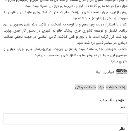
هزار نفر) در دهه‌های گذشته با فراز و نشیب‌های فراوانی همراه بوده است.
پیش از این، اجرای نسخه شهری پزشک خانواده تنها در استان‌های مازندران و فارس به
صورت آزمایشی (پایلوت) اجرا شده بود.
اکنون با استقرار دولت چهاردهم و با توجه به شناخت و تأکید ویژه رئیس‌جمهور بر این
برنامه، تکمیل و توسعه کشوری طرح پزشک خانواده شهری در دستور کار جدی وزارت
بهداشت قرار گرفته است تا با رفع نواقص گذشته، گامی اساسی در جهت تحقق عدالت
درمانی در سراسر کشور برداشته شود.
انتخاب شهرهای جدید مانند مرند به عنوان پایلوت، پیش‌زمینه‌ای برای اجرای نهایی و
سراسری این طرح در کلان‌شهرها و مناطق شهری محسوب می‌شود.
انتهای پیام/
خبرگزاری ایرنا
پزشک خانواده
مرند
خدمات درمانی
افزودن نظر جدید
نام
نظر