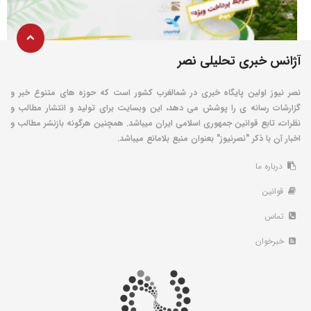
آژانس خبری تحلیلی نصر
نصر نیوز اولین پایگاه خبری در شمالغرب کشور است که حوزه های متنوع خبر و
گزارشات رسانه ی را پوشش می دهد، این وبسایت برای تولید و انتشار مطالب و
نظرات، تابع قوانین جمهوری اسلامی ایران میباشد. همچنین هرگونه بازنشر مطالب و
اخبار آن با ذکر "نصرنیوز" بعنوان منبع بلامانع میباشد.
درباره ما
قوانین
تماس
خبرخوان