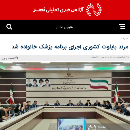
عناوین اخبار
خبر/
مرند پایلوت کشوری اجرای برنامه پزشک خانواده شد
1405/02/16 - 13:00 - کد خبر: 160552
نسخه چاپی