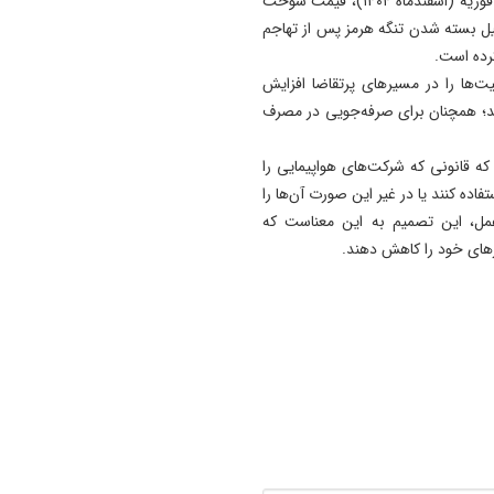
در این گزارش آمده‌است: از زمان آغاز جنگ علیه ایران در ماه فوریه (اسفندماه ۱۴۰۴)، قیمت سوخت
ل بسته شدن تنگه هرمز پس از تهاجم
رده است.
‌ها را در مسیرهای پرتقاضا افزایش
ه‌اند؛ همچنان برای صرفه‌جویی در مصرف
که قانونی که شرکت‌های هواپیمایی را
فاده کنند یا در غیر این صورت آن‌ها را
 عمل، این تصمیم به این معناست که
زهای خود را کاهش دهند.