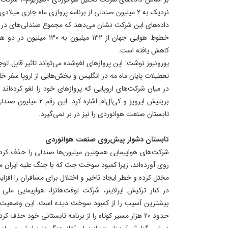
نزدیک به ۲ میلیون صندلی از برنامه پروازی ماه جاری میلادی را حذف کرده‌اند.
داده‌های این شرکت نشان می‌دهد که مجموع صندلی‌های در د
خطوط هوایی جهان از ۱۳۲ میلی
کاهش یافته است.
یورونیوز نوشت: این پروازهای لغوشده می‌تواند تاثیر قابل تو
تعطیلات پایان ماه مه در انگلیس و بخش‌هایی از اروپا سفر خار
در میان شرکت‌های اروپایی که پروازهای خود را لغو کرده‌اند می
بریتیش ایرویز و کی‌ال‌ام 
تابستان صنعت هوانوردی را نیز در بر نمی‌گیرد.
تابستان دشوار پیش‌روی صنعت هوانوردی
شرکت‌های هواپیمایی همچنین میلیون‌ها صندلی را حذف کرده 
روی آورده‌اند، زیرا کمبود سوخت جت که با جنگ علیه ایران مر
مختل کرده و خطر ایجاد تاخیر و اختلال برای مسافران را افزا
در کنار ترکیش ایرلاینز، شرکت لوفت‌هانزا، هواپیمایی مل
بیشترین آسیب را از کمبود سوخت دیده است. این وضعیت بر
حدود ۲۰ هزار مسیر کوتاه‌ را از برنامه تابستانی خود حذف کرده است.