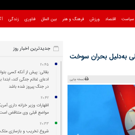
سیاست
اقتصاد
ورزش
فرهنگ و هنر
بین الملل
فناوری
زندگی
آگ
جدیدترین اخبار روز
 صندلی به‌دلیل بحران سوخت
20:45
بقائی: پیش از آنکه کسی بتوان
ادعای غنائم جنگی کند، ابتدا با
نسخه چاپی
در جنگ پیروز شده باشد
20:42
اظهارات وزیر خزانه‌ داری آمریکا
مواضع قبلی وی متناقض است
20:33
شروع تخریب و بازسازی ملک