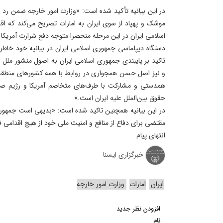
در این بیانیه تأکید شده است: «وزارت امور خارجه ضمن رد ا
موشک و پهپاد از سوی ایران به امارات تصریح می‌کند که ا
اسلامی ایران در این مرحله منحصرا متوجه دفع شرارت آمریکا
دستگاه دیپلماسی جمهوری اسلامی ایران در بیانیه خود خاطرنش
تاکید بر پایبندی جمهوری اسلامی ایران به اصول منشور ملل م
و نیز اصل حسن همجواری در روابط با همه کشورهای منطقه، مؤ
همدستی و مشارکت با طرف‌های متخاصم آمریکا و رژیم صهیو
حقوق بین‌الملل علیه ایران است.»
در این بیانیه همچنین تاکید شده است: «بدیهی است جمهوری ا
مقتضی برای دفاع از منافع و امنیت ملی خود از هیچ اقدامی ف
انتهای پیام
خبرگزاری ایسنا
ایران
امارات
وزارت امور خارجه
افزودن نظر جدید
نام