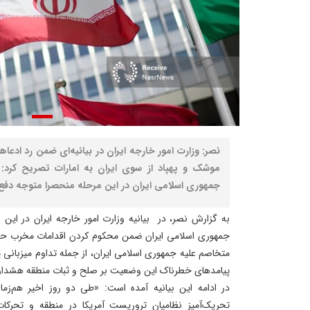
نصر: وزارت امور خارجه ایران در بیانیه‌ای ضمن رد ادعا
موشک و پهپاد از سوی ایران به امارات تصریح کرد:
جمهوری اسلامی ایران در این مرحله منحصرا متوجه دفع 
به گزارش نصر، در بیانیه وزارت امور خارجه ایران در این 
جمهوری اسلامی ایران ضمن محکوم کردن اقدامات مخرب حاک
متخاصم علیه جمهوری اسلامی ایران، از جمله تداوم میزبانی پا
پیامدهای خطرناک این وضعیت بر صلح و ثبات منطقه هشدار
در ادامه این بیانیه آمده است: «طی دو روز اخیر هم‌زم
تحریک‌آمیز نظامیان تروریست آمریکا در منطقه و تحرکات 