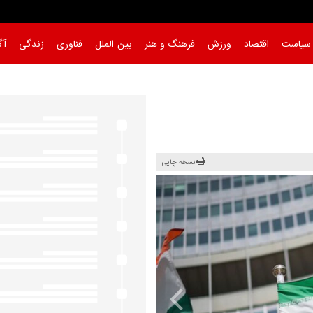
سیاست
اقتصاد
ورزش
فرهنگ و هنر
بین الملل
فناوری
زندگی
آگ
نسخه چاپی