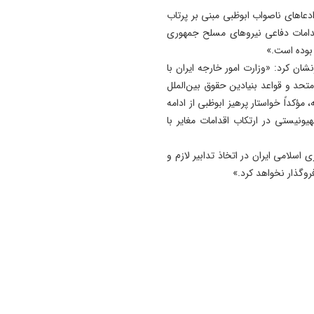
دعاهای ناصواب ابوظبی مبنی بر پرتاب
قدامات دفاعی نیروهای مسلح جمهوری
 بوده است.»
ان کرد: «وزارت امور خارجه ایران با
تحد و قواعد بنیادین حقوق بین‌الملل
کداً خواستار پرهیز ابوظبی از ادامه
نیستی در ارتکاب اقدامات مغایر با
سلامی ایران در اتخاذ تدابیر لازم و
روگذار نخواهد کرد.»