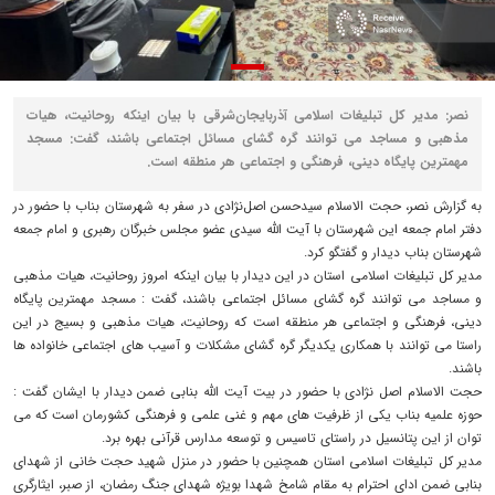
نصر: مدیر کل تبلیغات اسلامی آذربایجان‌شرقی با بیان اینکه روحانیت، هیات
مذهبی و مساجد می توانند گره گشای مسائل اجتماعی باشند، گفت: مسجد
مهمترین پایگاه دینی، فرهنگی و اجتماعی هر منطقه است.
به گزارش نصر، حجت الاسلام سیدحسن اصل‌نژادی در سفر به شهرستان بناب با حضور در
دفتر امام جمعه این شهرستان با آیت الله سیدی عضو مجلس خبرگان رهبری و امام جمعه
شهرستان بناب دیدار و گفتگو کرد.
مدیر کل تبلیغات اسلامی استان در این دیدار با بیان اینکه امروز روحانیت، هیات مذهبی
و مساجد می توانند گره گشای مسائل اجتماعی باشند، گفت : مسجد مهمترین پایگاه
دینی، فرهنگی و اجتماعی هر منطقه است که روحانیت، هیات مذهبی و بسیج در این
راستا می توانند با همکاری یکدیگر گره گشای مشکلات و آسیب های اجتماعی خانواده ها
باشند.
حجت الاسلام اصل نژادی با حضور در بیت آیت الله بنابی ضمن دیدار با ایشان گفت :
حوزه علمیه بناب یکی از ظرفیت های مهم و غنی علمی و فرهنگی کشورمان است که می
توان از این پتانسیل در راستای تاسیس و توسعه مدارس قرآنی بهره برد.
مدیر کل تبلیغات اسلامی استان همچنین با حضور در منزل شهید حجت خانی از شهدای
بنابی ضمن ادای احترام به مقام شامخ شهدا بویژه شهدای جنگ رمضان، از صبر، ایثارگری