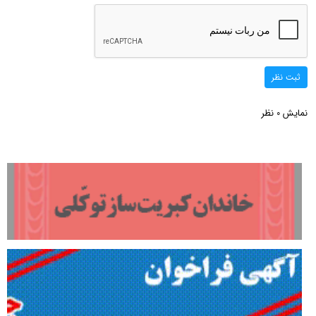
ثبت نظر
نمایش
نظر
0