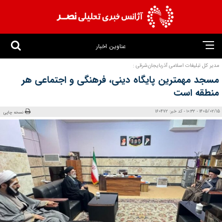
عناوین اخبار
مدیر کل تبلیغات اسلامی آذربایجان‌شرقی :
مسجد مهمترین پایگاه دینی، فرهنگی و اجتماعی هر
منطقه است
1405/02/15 - 10:32 - کد خبر: 160472
نسخه چاپی