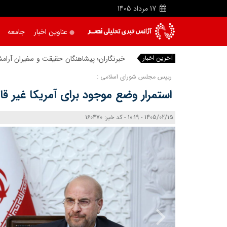
17
مرداد
1405
عناوین اخبار
جامعه
آخرین اخبار
خبرنگاران؛ پیشاهنگان حقیقت و سفیران آرام
رییس مجلس شورای اسلامی :
استمرار وضع موجود برای آمریکا غیر 
1405/02/15 - 10:19 - کد خبر: 160470