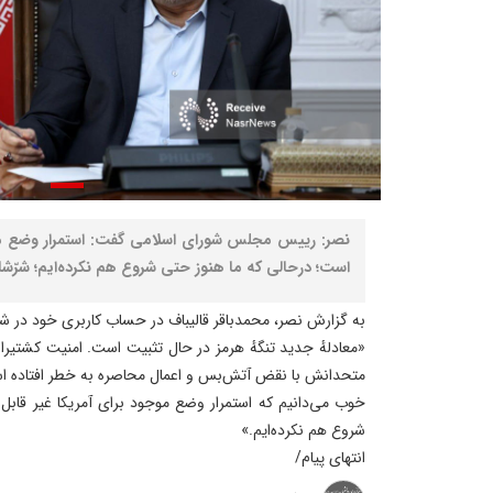
نصر: رییس مجلس شورای اسلامی گفت: استمرار وضع موج
است؛ درحالی که ما هنوز حتی شروع هم نکرده‌ایم؛ شرّش
به گزارش نصر، محمدباقر قالیباف در حساب کاربری خود در ش
‌«معادلهٔ جدید تنگهٔ هرمز در حال تثبیت است. امنیت کشتیرا
متحدانش با نقض آتش‌بس و اعمال محاصره به خطر افتاده اس
‏خوب می‌دانیم که استمرار وضع موجود برای آمریکا غیر قاب
شروع هم نکرده‌ایم.»
انتهای پیام/