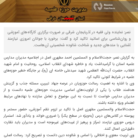
نصر: نماینده ولی فقیه در آذربایجان شرقی بر ضرورت برگزاری کارگاه‌های آموزشی
و روان‌شناسی برای اساتید تاکید کرد و گفت: برخورد با جوانان امروزی نیازمند
آشنایی با متدهای جدید و شناخت شالوده شخصیتی آن‌هاست.
به گزارش نصر، حجت‌الاسلام و المسلمین احمد مطهری اصل در اجلاسیه مدیران مدارس
علمیه استان با گرامیداشت یاد و خاطره شهدای انقلاب اسلامی، روحانیت و امام شهید
انقلاب، حضرت آیت‌الله العظمی شهید سیدعلی خامنه ای (ره)، بر جایگاه خطیر حوزه‌های
علمیه در شرایط کنونی تاکید کرد.
وی با اشاره به اهمیت رسالت حوزویان در عرصه جهاد تبیین، مسئله جذب و گزینش
هدفمند طلاب را یکی از اولویت‌های اساسی مدیریت حوزه‌های علمیه دانست و از
مدیران مدارس خواست تا نسبت به این موضوع و تعامل سازنده با نهادهای مرتبط
اهتمام ویژه داشته باشند.
حجت‌الاسلام والمسلمین مطهری اصل با تاکید بر لزوم نظم آموزشی، حضور مستمر و
پیوسته در کلاس‌های درس (به‌ویژه در سطح یک) را ضروری خواند و یادآور شد: استمرار
دروس حوزوی نیازمند تمرکز و پرهیز از غیبت‌های غیرموجه است و مدیران باید نظارت
دقیق‌تری اعمال کنند.
وی تربیت معنوی و اخلاقی را اساس و شالوده دین دانست و تصریح کرد: رسالت اصلی