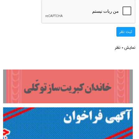
ثبت نظر
نمایش
نظر
0