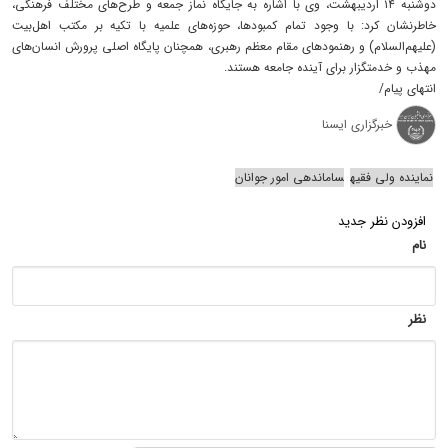
دوشنبه ۱۴ اردیبهشت، وی با اشاره به جایگاه نماز جمعه و طرح‌های مختلف فرهنگی،
خاطرنشان کرد: با وجود تمام کمبودها، حوزه‌های علمیه با تکیه بر مکتب اهل‌بیت
(علیهم‌السلام) و رهنمودهای مقام معظم رهبری، همچنان پایگاه اصلی پرورش انسان‌های
مهذب و خدمتگزار برای آینده جامعه هستند.
انتهای پیام/
خبرگزاری ایسنا
نماینده ولی فقیه
ساماندهی امور جوانان
افزودن نظر جدید
نام
نظر