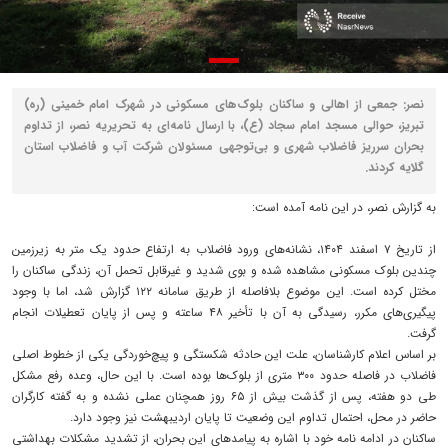
نصر: جمعی از اهالی و ساکنان بلوک‌های مسکونی در شهرک امام خمینی (ره)
تبریز، حوالی مسجد امام سجاد (ع)، با ارسال نامه‌ای به تحریریه نصر، از تداوم
بحران سرریز فاضلاب شهری و بی‌توجهی مسئولان شرکت آب و فاضلاب استان
گلایه کردند.
به گزارش نصر، در این نامه آمده است:
از تاریخ ۷ اسفند ۱۴۰۴، نشانه‌های ورود فاضلاب به ارتفاع حدود یک متر به زیرزمین
چندین بلوک مسکونی مشاهده شده و بوی شدید و غیرقابل تحمل آن، زندگی ساکنان را
مختل کرده است. این موضوع بلافاصله از طریق سامانه ۱۲۲ گزارش شد، اما با وجود
پیگیری‌های مکرر، رسیدگی به آن با تأخیر ۴۸ ساعته و پس از پایان تعطیلات انجام
گرفت.
بر اساس اعلام کارشناسان، علت این حادثه شکستگی و پیچ‌خوردگی یکی از خطوط اصلی
فاضلاب در فاصله حدود ۳۰۰ متری از بلوک‌ها بوده است. با این حال، وعده رفع مشکل
طی دو هفته، پس از گذشت بیش از ۶۵ روز همچنان عملی نشده و به گفته کارگران
حاضر در محل، احتمال تداوم این وضعیت تا پایان اردیبهشت نیز وجود دارد.
ساکنان در ادامه نامه خود با اشاره به پیامدهای این بحران، از تشدید مشکلات بهداشتی