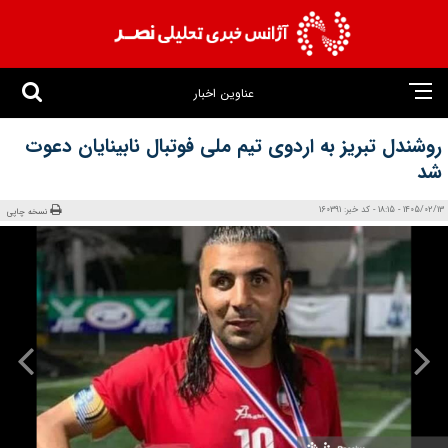
عناوین اخبار
روشندل تبریز به اردوی تیم ملی فوتبال نابینایان دعوت
شد
1405/02/13 - 18:15 - کد خبر: 160391
نسخه چاپی