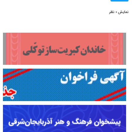
نمایش
نظر
0