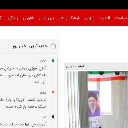
سیاست
اقتصاد
ورزش
فرهنگ و هنر
بین الملل
فناوری
زندگی
آگ
جدیدترین اخبار روز
11:35
نسخه چاپی
آتش‌ سوزی مراتع هامپوئیل مر
با تلاش نیروهای امدادی و اه
مهار شد
11:15
ترامپ فاسد، آمریکا را وارد یک
جنگ فاجعه بار کرده است
11:05
آذربایجان تنها یک خطه نیست