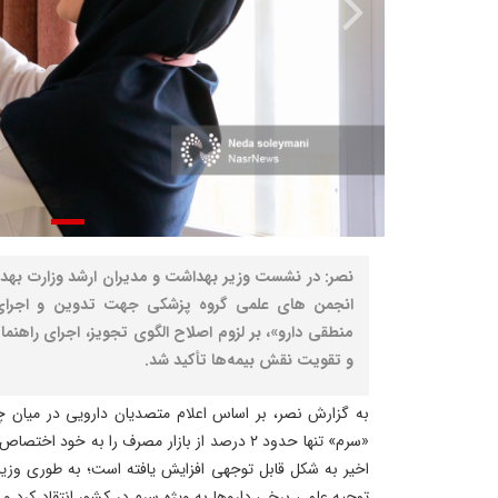
نصر: در نشست وزیر بهداشت و مدیران ارشد وزارت بهدا
انجمن های علمی گروه پزشکی جهت تدوین و اجرای
منطقی دارو»، بر لزوم اصلاح الگوی تجویز، اجرای راهن
و تقویت نقش بیمه‌ها تأکید شد.
به گزارش نصر، بر اساس اعلام متصدیان دارویی در میان چن
«سرم» تنها حدود ۲ درصد از بازار مصرف را به خو
اخیر به شکل قابل توجهی افزایش یافته است؛ به طوری وزیر
توجیه علمی برخی داروها به ویژه سرم در کشور انتقاد کرد و