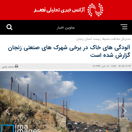
عناوین اخبار
مدیرکل حفاظت محیط زیست استان زنجان:
آلودگی‌ های خاک در برخی شهرک‌ های صنعتی زنجان
گزارش شده است
1405/02/13 - 11:52 - کد خبر: 160359
نسخه چاپی