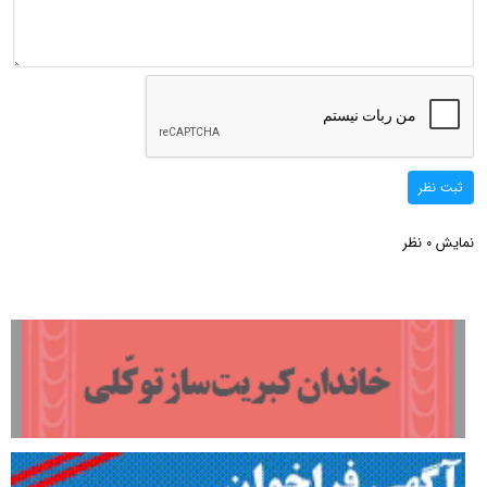
ثبت نظر
نمایش
نظر
0