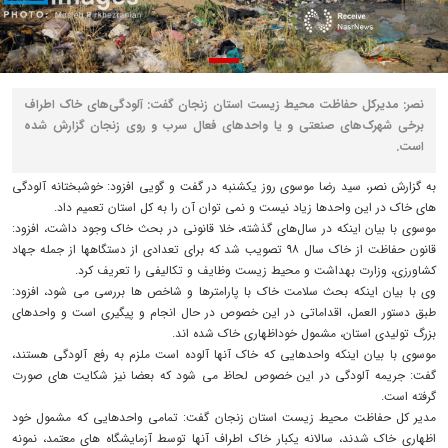
نصر: مدیرکل حفاظت محیط زیست استان زنجان گفت: آلودگی‌های خاک اطراف
برخی شهرک‌های صنعتی و یا واحدهای فعال سرب و روی زنجان گزارش شده
است.
به گزارش نصر، سید رضا موسوی روز یکشنبه در گفت و گویی افزود: خوشبختانه آلودگی
های خاک در این واحدها زیاد نیست و نمی توان آن را به کل استان تعمیم داد.
موسوی با بیان اینکه در سال‌های گذشته، خلا قانونی در بحث خاک وجود داشت، افزود:
قانون حفاظت از خاک سال ۹۸ تصویب شد که برای تعدادی از دستگاهها از جمله جهاد
کشاورزی، وزارت بهداشت و محیط زیست وظایف و تکالیفی را تعریف کرد.
وی با بیان اینکه بحث سلامت خاک با پارامترها و شاخص ها بررسی می شود، افزود:
طبق دستور العمل، اقداماتی در این خصوص در حال انجام و پیگیری است و واحدهای
بزرگ تولیدی استان، مشمول خوداظهاری خاک شده اند.
موسوی با بیان اینکه واحدهایی که خاک آنها آلوده است ملزم به رفع آلودگی هستند،
گفت: جریمه آلودگی در این خصوص لحاظ می شود که بعضا نیز شکایت های صورت
گرفته است.
مدیر کل حفاظت محیط زیست استان زنجان گفت: تمامی واحدهایی که مشمول خود
اظهاری خاک شدند، سالانه یکبار خاک اطراف آنها توسط آزمایشگاه های معتمد، نمونه