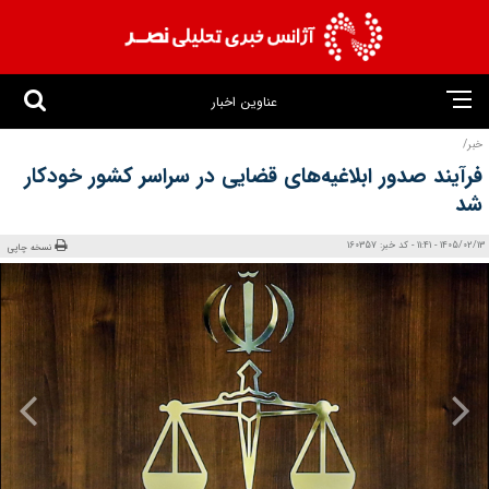
عناوین اخبار
خبر/
فرآیند صدور ابلاغیه‌های قضایی در سراسر کشور خودکار
شد
1405/02/13 - 11:41 - کد خبر: 160357
نسخه چاپی