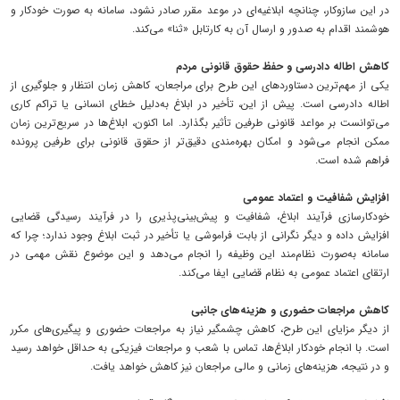
در این سازوکار، چنانچه ابلاغیه‌ای در موعد مقرر صادر نشود، سامانه به صورت خودکار و
هوشمند اقدام به صدور و ارسال آن به کارتابل «ثنا» می‌کند.
کاهش اطاله دادرسی و حفظ حقوق قانونی مردم
یکی از مهم‌ترین دستاوردهای این طرح برای مراجعان، کاهش زمان انتظار و جلوگیری از
اطاله دادرسی است. پیش از این، تأخیر در ابلاغ به‌دلیل خطای انسانی یا تراکم کاری
می‌توانست بر مواعد قانونی طرفین تأثیر بگذارد. اما اکنون، ابلاغ‌ها در سریع‌ترین زمان
ممکن انجام می‌شود و امکان بهره‌مندی دقیق‌تر از حقوق قانونی برای طرفین پرونده
فراهم شده است.
افزایش شفافیت و اعتماد عمومی
خودکارسازی فرآیند ابلاغ، شفافیت و پیش‌بینی‌پذیری را در فرآیند رسیدگی قضایی
افزایش داده و دیگر نگرانی از بابت فراموشی یا تأخیر در ثبت ابلاغ وجود ندارد؛ چرا که
سامانه به‌صورت نظام‌مند این وظیفه را انجام می‌دهد و این موضوع نقش مهمی در
ارتقای اعتماد عمومی به نظام قضایی ایفا می‌کند.
کاهش مراجعات حضوری و هزینه‌های جانبی
از دیگر مزایای این طرح، کاهش چشمگیر نیاز به مراجعات حضوری و پیگیری‌های مکرر
است. با انجام خودکار ابلاغ‌ها، تماس با شعب و مراجعات فیزیکی به حداقل خواهد رسید
و در نتیجه، هزینه‌های زمانی و مالی مراجعان نیز کاهش خواهد یافت.