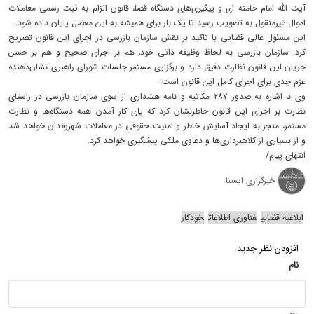
آیت الله امام خامنه ای و پیگیری‌های دستگاه قضا، قانون الزام به ثبت رسمی معاملات
اموال غیرمنقول به تصویب رسید تا یک بار برای همیشه به این معضل پایان داده شود.
این مسئول عالی قضایی با تاکید بر نقش سازمان بازرسی در اجرای این قانون تصریح
کرد: سازمان بازرسی به لحاظ وظیفه ذاتی خود، هم بر اجرای صحیح و هم بر حسن
جریان این قانون نظارت دقیق دارد و برگزاری مستمر جلسات شورای راهبری نشان‌دهنده
عزم جدی برای اجرای کامل این قانون است.
وی با اشاره به صدور ۲۸۷ مکاتبه و نامه هشداری از سوی سازمان بازرسی در راستای
نظارت بر اجرای این قانون خاطرنشان کرد که پای کار آمدن همه دستگاه‌ها و نظارت
مستمر، منجر به ایجاد آسایش خاطر و امنیت حقوقی در معاملات شهروندان خواهد شد
و از بسیاری از کلاهبرداری‌ها و دعاوی ملکی پیشگیری خواهد کرد.
انتهای پیام/
خبرگزاری ایسنا
ابلاغیه قضایی
فناوری اطلاعات
خودکار
افزودن نظر جدید
نام