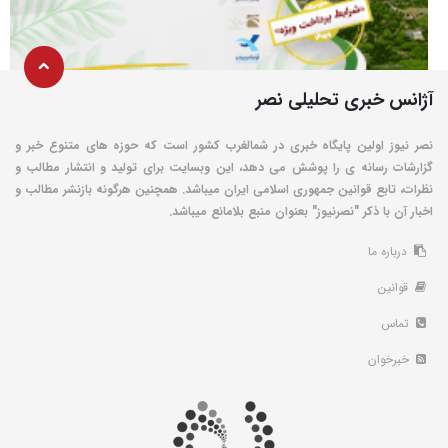
آژانس خبری تحلیلی نصر
نصر نیوز اولین پایگاه خبری در شمالغرب کشور است که حوزه های متنوع خبر و
گزارشات رسانه ی را پوشش می دهد، این وبسایت برای تولید و انتشار مطالب و
نظرات، تابع قوانین جمهوری اسلامی ایران میباشد. همچنین هرگونه بازنشر مطالب و
اخبار آن با ذکر "نصرنیوز" بعنوان منبع بلامانع میباشد.
درباره ما
قوانین
تماس
خبرخوان