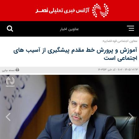
عناوین اخبار
معاون اجتماعی قوه قضاییه:
آموزش و پرورش خط مقدم پیشگیری از آسیب‌ های
اجتماعی است
1405/02/13 - 11:02 - کد خبر: 160353
نسخه چاپی