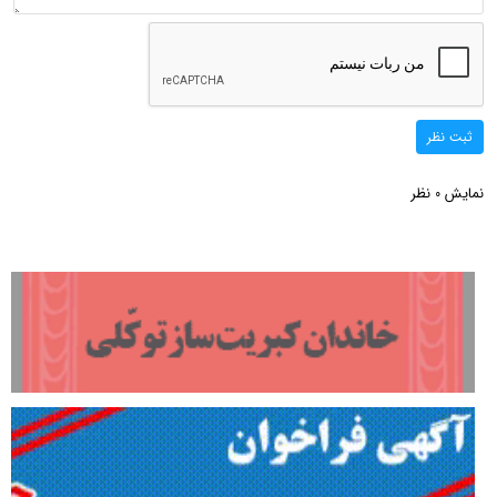
ثبت نظر
نمایش
نظر
0