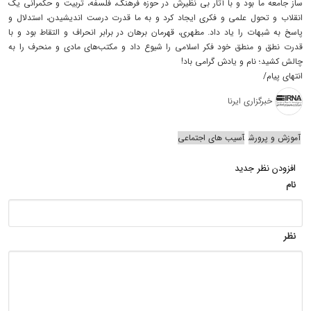
ساز جامعه ما بود و با آثار بی نظیرش در حوزه فرهنگ، فلسفه، تربیت و حکمرانی یک
انقلاب و تحول علمی و فکری ایجاد کرد و به ما قدرت درست اندیشیدن، استدلال و
پاسخ به شبهات را یاد داد. مطهری، قهرمان برهان در برابر انحراف و التقاط بود و با
قدرت نطق و منطق خود فکر اسلامی را شیوع داد و مکتب‌های مادی و منحرف را به
چالش کشید؛ نام و یادش گرامی باد!
انتهای پیام/
خبرگزاری ایرنا
آموزش و پرورش
آسیب های اجتماعی
افزودن نظر جدید
نام
نظر