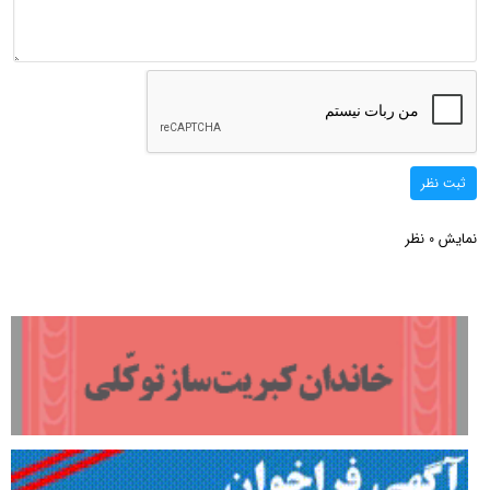
ثبت نظر
نمایش
نظر
0