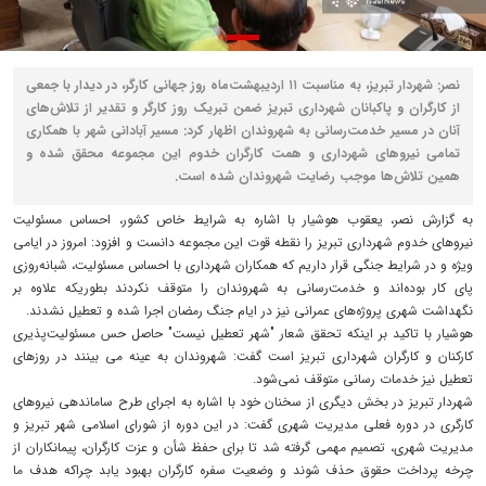
نصر: شهردار تبریز، به مناسبت ۱۱ اردیبهشت‌ماه روز جهانی کارگر، در دیدار با جمعی
از کارگران و پاکبانان شهرداری تبریز ضمن تبریک روز کارگر و تقدیر از تلاش‌های
آنان در مسیر خدمت‌رسانی به شهروندان اظهار کرد: مسیر آبادانی شهر با همکاری
تمامی نیروهای شهرداری و همت کارگران خدوم این مجموعه محقق شده و
همین تلاش‌ها موجب رضایت شهروندان شده است.
به گزارش نصر، یعقوب هوشیار با اشاره به شرایط خاص کشور، احساس مسئولیت
نیروهای خدوم شهرداری تبریز را نقطه قوت این مجموعه دانست و افزود: امروز در ایامی
ویژه و در شرایط جنگی قرار داریم که همکاران شهرداری با احساس مسئولیت، شبانه‌روزی
پای کار بوده‌اند و خدمت‌رسانی به شهروندان را متوقف نکردند بطوریکه علاوه بر
نگهداشت شهری پروژه‌های عمرانی نیز در ایام جنگ رمضان اجرا شده و تعطیل نشدند.
هوشیار با تاکید بر اینکه تحقق شعار "شهر تعطیل نیست" حاصل حس مسئولیت‌پذیری
کارکنان و کارگران شهرداری تبریز است گفت: شهروندان به عینه می بینند در روزهای
تعطیل نیز خدمات رسانی متوقف نمی‌شود.
شهردار تبریز در بخش دیگری از سخنان خود با اشاره به اجرای طرح ساماندهی نیروهای
کارگری در دوره فعلی مدیریت شهری گفت: در این دوره از شورای اسلامی شهر تبریز و
مدیریت شهری، تصمیم مهمی گرفته شد تا برای حفظ شأن و عزت کارگران، پیمانکاران از
چرخه پرداخت حقوق حذف شوند و وضعیت سفره کارگران بهبود یابد چراکه هدف ما