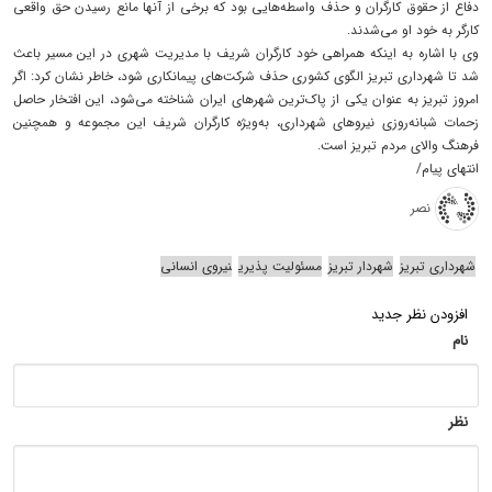
دفاع از حقوق کارگران و حذف واسطه‌هایی بود که برخی از آنها مانع رسیدن حق واقعی
کارگر به خود او می‌شدند.
وی با اشاره به اینکه همراهی خود کارگران شریف با مدیریت شهری در این مسیر باعث
شد تا شهرداری تبریز الگوی کشوری حذف شرکت‌های پیمانکاری شود، خاطر نشان کرد: اگر
امروز تبریز به عنوان یکی از پاک‌ترین شهرهای ایران شناخته می‌شود، این افتخار حاصل
زحمات شبانه‌روزی نیروهای شهرداری، به‌ویژه کارگران شریف این مجموعه و همچنین
فرهنگ والای مردم تبریز است.
انتهای پیام/
نصر
شهرداری تبریز
شهردار تبریز
مسئولیت پذیری
نیروی انسانی
افزودن نظر جدید
نام
نظر