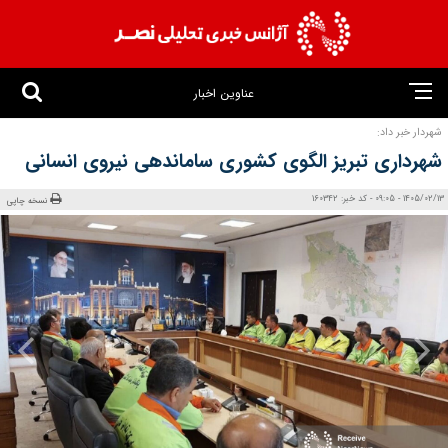
عناوین اخبار
شهردار خبر داد:
شهرداری تبریز الگوی کشوری ساماندهی نیروی انسانی
1405/02/13 - 09:05 - کد خبر: 160342
نسخه چاپی