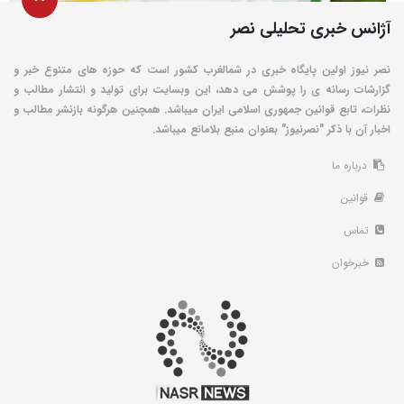
آژانس خبری تحلیلی نصر
نصر نیوز اولین پایگاه خبری در شمالغرب کشور است که حوزه های متنوع خبر و
گزارشات رسانه ی را پوشش می دهد، این وبسایت برای تولید و انتشار مطالب و
نظرات، تابع قوانین جمهوری اسلامی ایران میباشد. همچنین هرگونه بازنشر مطالب و
اخبار آن با ذکر "نصرنیوز" بعنوان منبع بلامانع میباشد.
درباره ما
قوانین
تماس
خبرخوان