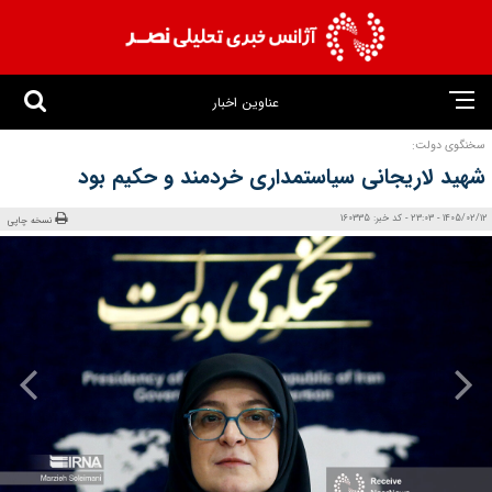
عناوین اخبار
سخنگوی دولت:
شهید لاریجانی سیاستمداری خردمند و حکیم بود
1405/02/12 - 23:03 - کد خبر: 160335
نسخه چاپی