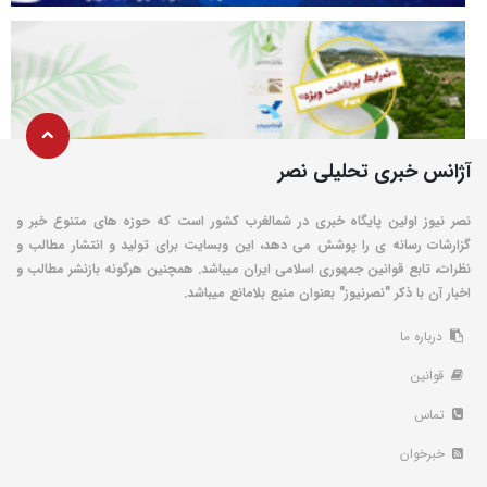
آژانس خبری تحلیلی نصر
نصر نیوز اولین پایگاه خبری در شمالغرب کشور است که حوزه های متنوع خبر و
گزارشات رسانه ی را پوشش می دهد، این وبسایت برای تولید و انتشار مطالب و
نظرات، تابع قوانین جمهوری اسلامی ایران میباشد. همچنین هرگونه بازنشر مطالب و
اخبار آن با ذکر "نصرنیوز" بعنوان منبع بلامانع میباشد.
درباره ما
قوانین
تماس
خبرخوان