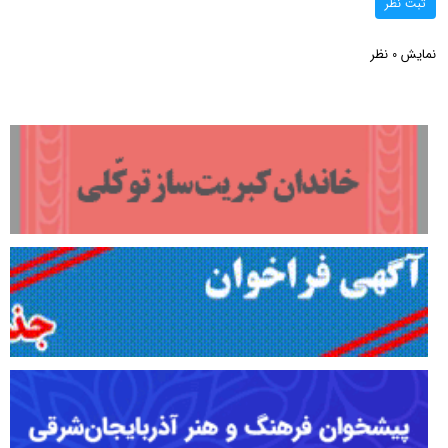
ثبت نظر
نمایش
نظر
0