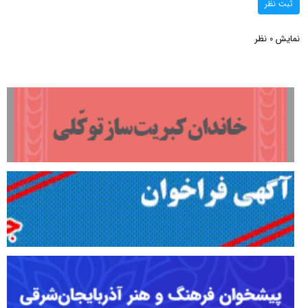
ثبت نظر
نمایش
نظر
0