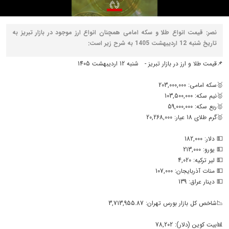
نصر: قیمت انواع طلا و سکه امامی همچنان انواع ارز موجود در بازار تبریز به
تاریخ شنبه 12 اردیبهشت 1405 به شرح زیر است:
📌قیمت طلا و ارز در بازار تبریز - شنبه 12 اردیبهشت 1405
🥇سکه امامی: 203,000,000
🥇نیم سکه: 103,500,000
🥇ربع سکه: 59,000,000
🥇گرم طلای 18 عیار: 20,268,000
💵 دلار: 182,000
💵 یورو: 213,000
💵 لیر ترکیه: 4,020
💵 منات آذربایجان: 107,000
💵 دینار عراق: 139
📉شاخص کل بازار بورس تهران: 3,713,955.87
📊بیت کوین (دلار): 78,202