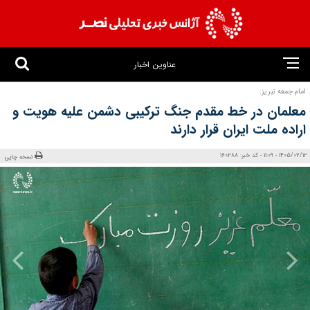
عناوین اخبار
امام جمعه تبریز:
معلمان در خط مقدم جنگ ترکیبی دشمن علیه هویت و
اراده ملت ایران قرار دارند
1405/02/12 - 11:09 - کد خبر: 160288
نسخه چاپی