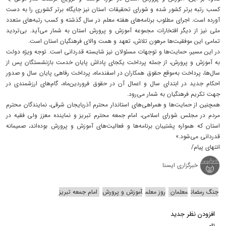
کسب رتبه برتر کشور شده و شورای تحقیقات استان نیز جایگاه برتر کشوری را به دست
آورده است. اجرای مطلوب برنامه‌های هفته معلم در سال گذشته و کسب رتبه‌های متعدد
ملی نیز از دیگر افتخارات مجموعه آموزش و پرورش استان به شمار می‌آید. بی‌تردید
تمامی این موفقیت‌ها مرهون تلاش، تعهد و همت والای فرهنگیان استان است.
در این مسیر، حمایت‌ها و توجهات مسئولان نیز شایسته قدردانی است. توجه ویژه دولت
به آموزش و پرورش، از جمله پرداخت یکجای پاداش پایان خدمت بازنشستگان پس از
سال‌ها، پرداخت به‌موقع حقوق همکاران در اسفندماه، پرداخت رفاهی پایان سال و صدور
احکام جدید در ابتدای سال و اعمال آن در حقوق فروردین‌ماه، گام‌های ارزشمندی در
جهت تکریم فرهنگیان به شمار می‌رود.
همچنین از حمایت‌ها و همراهی‌های استاندار محترم آذربایجان شرقی، نمایندگان محترم
مردم در مجلس شورای اسلامی، امام جمعه محترم تبریز و نماینده معزز ولی فقیه در
استان که همواره پشتیبان برنامه‌ها و فعالیت‌های آموزش و پرورش بوده‌اند، صمیمانه
قدردانی می‌شود.»
انتهای پیام/
خبرگزاری ایسنا
جنگ رمضان
معلمان
روز معلم
آموزش و پرورش
امام جمعه تبریز
افزودن نظر جدید