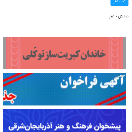
ثبت نظر
نمایش
نظر
0