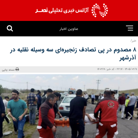
عناوین اخبار
خبر/
۸ مصدوم در پی تصادف زنجیره‌ای سه وسیله نقلیه در
آذرشهر
1405/02/11 - 22:17 - کد خبر: 160268
نسخه چاپی