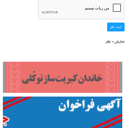
ثبت نظر
نمایش
نظر
0