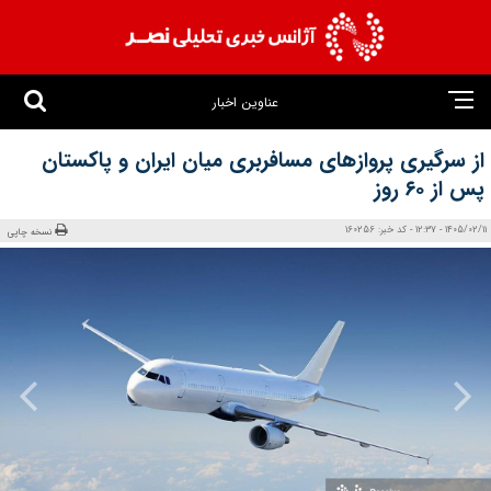
عناوین اخبار
از سرگیری پروازهای مسافربری میان ایران و پاکستان
پس از ۶۰ روز
1405/02/11 - 12:37 - کد خبر: 160256
نسخه چاپی