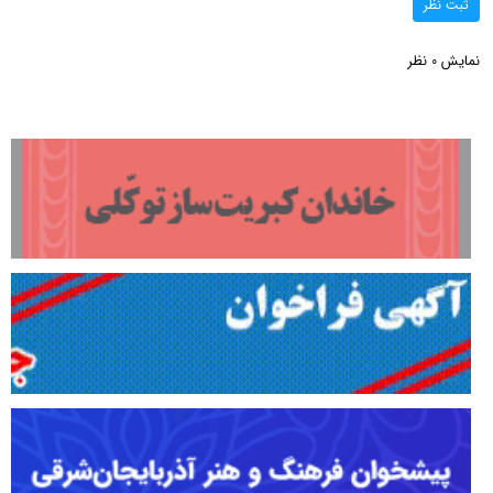
ثبت نظر
نمایش
نظر
0