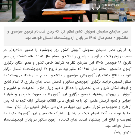
نصر: سازمان سنجش آموزش کشور اعلام کرد که زمان ثبت‌نام آزمون سراسری و
دانشجو - معلم سال ۱۴۰۵ در پایان اردیبهشت‌ماه امسال خواهد بود.
به گزارش نصر، سازمان سنجش آموزش کشور روز پنجشنبه با صدور اطلاعیه‌ای در
خصوص زمان ثبت‌نام آزمون سراسری و دانشجو - معلم سال ۱۴۰۵ اعلام داشت: پیرو خبر
تاریخ ۱۸ فروردین ۱۴۰۵ این سازمان نظر به شرایط خاص کشور و عدم امکان برگزاری
آزمون دانشجو - معلم سال ۱۴۰۵ که مقرر بود در تاریخ ۱۷ اردیبهشت‌ماه امسال برگزار
شود به اطلاع متقاضیان آزمون‌های سراسری و دانشجو - معلم سال ۱۴۰۵ می‌رساند: به
منظور تسهیل فرآیند برگزاری آزمون‌های مذکور و کاهش مدت زمان برگزاری تا اعلام نتایج
و ایجاد امکان شروع سال تحصیلی با حداقل تاخیر، وزرای علوم، تحقیقات و فناوری و
آموزش و پرورش پیشنهاد تجمیع برگزاری این آزمون‌ها به صورت همزمان و شرایط
اجرایی و نحوه گزینش علمی آنها را به شورای عالی انقلاب فرهنگی ارائه کرده‌اند که پس
از طرح و تصویب در شورای معین این شورا، در حال طی مراحل قانونی برای ابلاغ است.
لذا با توجه به آنکه انجام ثبت‌نام به‌دلیل اشتراک متقاضیان این آزمون‌ها منوط به
تصویب و ابلاغ این پیشنهاد است، زمان ثبت‌نام آزمون مذکور در پایان اردیبهشت‌ماه
امسال خواهد بود.
انتهای پیام/