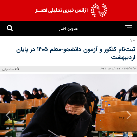
عناوین اخبار
خبر/
ثبت‌نام کنکور و آزمون دانشجو-معلم ۱۴۰۵ در پایان
اردیبهشت
1405/02/10 - 11:21 - کد خبر: 160211
نسخه چاپی