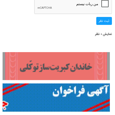
ثبت نظر
نمایش
نظر
0