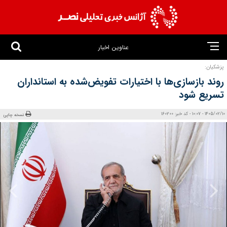
عناوین اخبار
پزشکیان:
روند بازسازی‌ها با اختیارات تفویض‌شده به استانداران
تسریع شود
1405/02/10 - 10:07 - کد خبر: 160200
نسخه چاپی