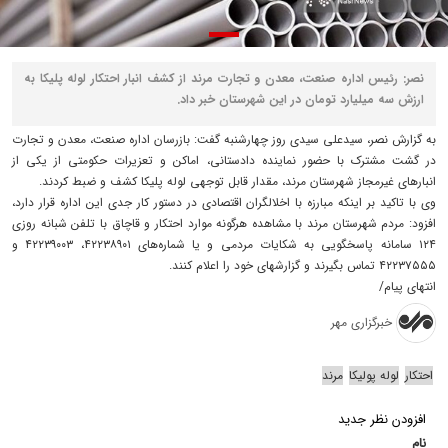
نصر: رئیس اداره صنعت، معدن و تجارت مرند از کشف انبار احتکار لوله پلیکا به
ارزش سه میلیارد تومان در این شهرستان خبر داد.
به گزارش نصر، سیدعلی سیدی روز چهارشنبه گفت: بازرسان اداره صنعت، معدن و تجارت
در گشت مشترک با حضور نماینده دادستانی، اماکن و تعزیرات حکومتی از یکی از
انبارهای غیرمجاز شهرستان مرند، مقدار قابل توجهی لوله پلیکا کشف و ضبط کردند.
وی با تاکید بر اینکه مبارزه با اخلالگران اقتصادی در دستور کار جدی این اداره قرار دارد،
افزود: مردم شهرستان مرند با مشاهده هرگونه موارد احتکار و قاچاق با تلفن شبانه روزی
۱۲۴ سامانه پاسخگویی به شکایات مردمی و یا شماره‌های ۴۲۲۳۸۹۰۱، ۴۲۲۳۹۰۰۳ و
۴۲۲۳۷۵۵۵ تماس بگیرند و گزارشهای خود را اعلام کنند.
انتهای پیام/
خبرگزاری مهر
احتکار
لوله پولیکا
مرند
افزودن نظر جدید
نام