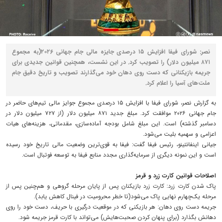
نصر: شورای فیفا افزایش ۱۵ درصدی جایزه مالی جام جهانی ۲۰۲۶(به مجموع
۸۷۱ میلیون دلار) را تصویب کرد. در این نشست، همچنین قوانین جدیدی برای
جریمه بازیکنانی که دست روی دهان خود می‌گذارند تصویب و تاریخ دقیق جام
ملت‌های آسیا را اعلام کرد.
به گزارش نصر، شورای فیفا با افزایش ۱۵ درصدی مجموع جوایز مالی تیم‌های حاضر در
جام جهانی ۲۰۲۶ موافقت کرد. مبلغ جدید ۸۷۱ میلیون دلار (از ۷۲۷ میلیون دلار در
دسامبر گذشته) است. این مبلغ شامل بودجه آماده‌سازی، مقدماتی، هزینه‌های هیات
اعزامی و سهمیه بلیت می‌شود.
جیانی اینفانتینو، رئیس فیفا گفت: فیفا به قوی‌ترین وضعیت مالی تاریخ خود رسیده
است و این نمونه دیگری از سرمایه‌گذاری مجدد منابع فیفا به توسعه فوتبال است.
اصلاحات قوانین کارت زرد و قرمز
پاک شدن کارت زرد: کارت زرد بازیکنان پس از پایان مرحله گروهی و هم‌چنین پس از
مرحله یک‌چهارم نهایی پاک می‌شود(تا خطر محرومیت در فینال کاهش یابد).
جریمه دست روی دهان: هر بازیکنی که در موقعیت درگیری با حریف، دست خود را روی
دهانش بگذارد (برای پنهان کردن صحبت‌هایش) می‌تواند با کارت قرمز جریمه شود.