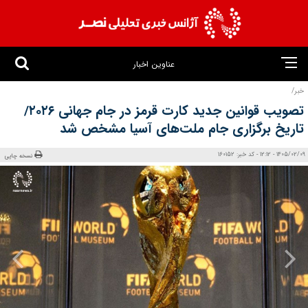
عناوین اخبار
خبر/
تصویب قوانین جدید کارت قرمز در جام جهانی ۲۰۲۶/
تاریخ برگزاری جام ملت‌های آسیا مشخص شد
1405/02/09 - 12:12 - کد خبر: 160152
نسخه چاپی