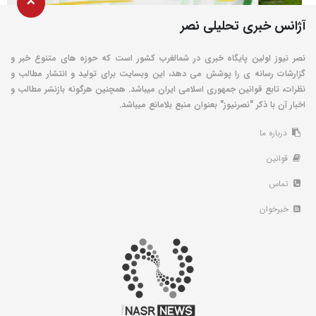
آژانس خبری تحلیلی نصر
نصر نیوز اولین پایگاه خبری در شمالغرب کشور است که حوزه های متنوع خبر و
گزارشات رسانه ی را پوشش می دهد، این وبسایت برای تولید و انتشار مطالب و
نظرات، تابع قوانین جمهوری اسلامی ایران میباشد. همچنین هرگونه بازنشر مطالب و
اخبار آن با ذکر "نصرنیوز" بعنوان منبع بلامانع میباشد.
درباره ما
قوانین
تماس
خبرخوان