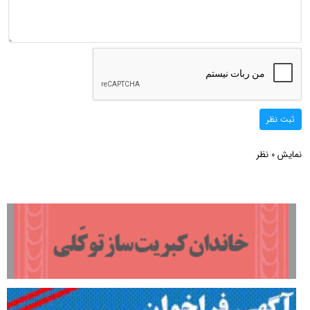
ثبت نظر
نمایش
نظر
0