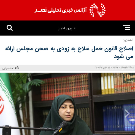
عناوین اخبار
انصاری:
اصلاح قانون حمل سلاح به زودی به صحن مجلس ارائه
می شود
1405/02/08 - 21:32 - کد خبر: 160121
نسخه چاپی