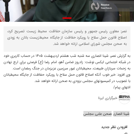
نصر: معاون رئیس جمهور و رئیس سازمان حفاظت محیط زیست تصریح کرد،
اصلاح قانون حمل سلاح با رویکرد حفاظت از جایگاه محیط‌زیست بانان به زودی
به صحن مجلس شورای اسلامی ارائه خواهد شد.
به گزارش نصر، شینا انصاری سه شنبه شب هشتم اردیبهشت ۱۴۰۵ در حساب کاربری خود
در شبکه اجتماعی ایکس نوشت: ‌زادروز ضامن آهو، امام رضا (ع) فرصتی برای ارج نهادن
به زحمات سربازان طبیعت، محیطبانان غیور سرزمین عزیزمان در جنگ رمضان است.
وی افزود: ‌خبر خوب آنکه اصلاح قانون حمل سلاح با رویکرد حفاظت از جایگاه محیطبانان
با تصویب در کمیسیونهای مجلس بزودی به صحن ارائه خواهد شد.
انتهای پیام/
خبرگزاری ایرنا
شینا انصاری
صحن علنی مجلس
افزودن نظر جدید