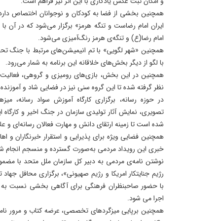
و امکان ثبت عکس یادگاری با این اثر نیز فراهم است.
همچنین بخشی از فضا به کودکان و نوجوانان اختصاص دارد
ایران امام رضاست و تنگه هرمز» برگزار می‌شود که در آن ب
امام رضا(ع) و تنگه‌ی هرمز رنگ‌آمیزی می‌شود.
همچنین «شهر لگویی» با تم انیمیشن‌های مرتبط با جنگ تح
با لگو از دیگر بخش‌های خلاقانه این برنامه به شمار می‌رود.
همچنین در این بخش، بازی‌های رومیزی و گروهی، فعالیت‌ه
نظر گرفته شده تا این گروه سنی نیز در فضایی شاد و آموزنده
در حوزه رسانه، برگزاری کارگاه آموزش سواد رسانه، میزه
تصویری، نمایش آثار تولیدی سازمان در جنگ اخیر و کارگاه ای
شده است تا زمینه ارتقای دانش و مهارت فعالان رسانه‌ای و علا
همچنین فضایی ویژه برای پذیرایی و استقرار خبرنگاران و اه
خبری این رویداد مردمی به‌صورت گسترده و منسجم انجام شو
نوشتن نامه‌ی مردمی به دبیر کل سازمان ملل متحد با مضمو
رژیم جنایتکار امریکا و رژیم صهیونی»، برگزاری محافل جها
با حضور صاحبنظران فرهنگی برای آگاهی بخشی نسبت به ت
اجرا می شود.
همچنین برپایی میزگردهای تخصصی، عرضه کتاب و مرور نامه 