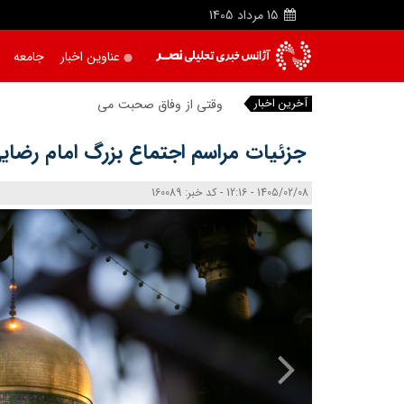
15
مرداد
1405
عناوین اخبار
جامعه
آخرین اخبار
وقتی از وفاق صحبت می‌کنم، منظورم
جزئیات مراسم اجتماع بزرگ امام رضایی
1405/02/08 - 12:16 - کد خبر: 160089