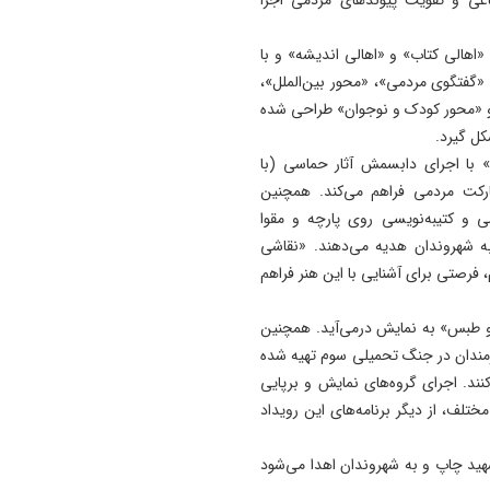
«اهالی کتاب» و «اهالی اندیشه» و با
گفتگوی مردمی»، «محور بین‌الملل»،
و «محور کودک و نوجوان» طراحی شده
ل گیرد.
 با اجرای دابسمش آثار حماسی (با
رکت مردمی فراهم می‌کند. همچنین
 و کتیبه‌نویسی روی پارچه و مقوا
به شهروندان هدیه می‌دهند. «نقاشی
، فرصتی برای آشنایی با این هنر فراهم
ن و طبس» به نمایش درمی‌آید. همچنین
نرمندان در جنگ تحمیلی سوم تهیه شده
نند. اجرای گروه‌های نمایش و برپایی
تلف، از دیگر برنامه‌های این رویداد
شهید چاپ و به شهروندان اهدا می‌شود