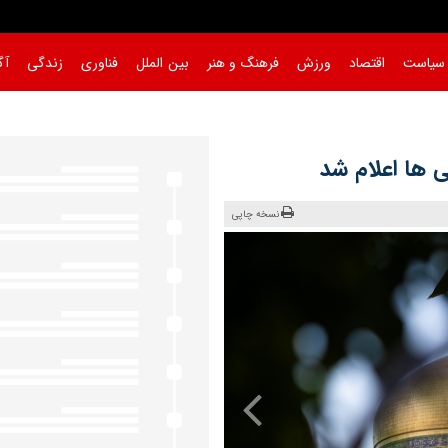
سیاست
اقتصاد
ورزش
فرهنگ و هنر
بین الملل
فناوری
زندگی
آگ
‌ ها اعلام شد
نسخه چاپی