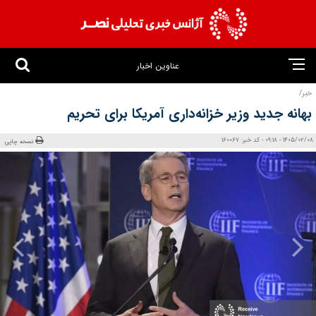
عناوین اخبار
خبر/
بهانه جدید وزیر خزانه‌داری آمریکا برای تحریم
1405/02/08 - 09:18 - کد خبر: 160067
نسخه چاپی