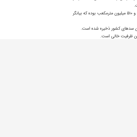
حجم خروجی آب از سدها در مدت مشابه سال قبل ۱۶ میلیارد و ۵۱۰ میلیون مترمکعب بوده که بیانگر
میزان ذخایر آبی سدها در چهارم اردیبهشت سال گذشته ۲۷ میلیارد و ۱۰ میلیون مترمکعب بوده
 ذخیره‌شده در سدهای کشور نسبت به