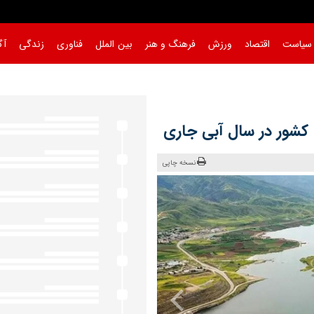
سیاست
اقتصاد
ورزش
فرهنگ و هنر
بین الملل
فناوری
زندگی
آگ
ستند
نسخه چاپی