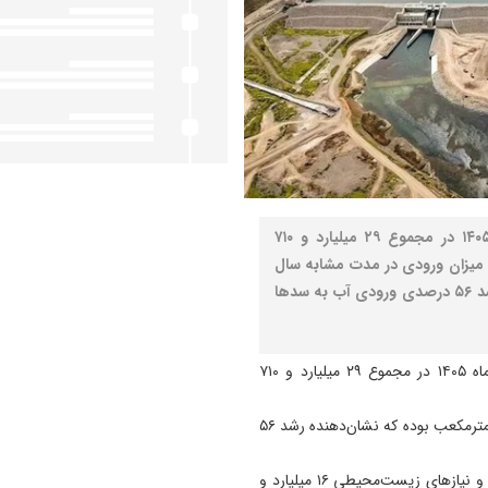
نصر: از ابتدای مهرماه ۱۴۰۴ تا چهارم اردیبهشت‌ماه ۱۴۰۵ در مجموع ۲۹ میلیارد و ۷۱۰
میزان ورودی در مدت مشابه سال
آبی گذشته ۱۹ میلیارد مترمکعب بوده که نشان‌دهنده رشد ۵۶ درصدی ورودی آب به سدها
به گزارش نصر، از ابتدای مهرماه ۱۴۰۴ تا چهارم اردیبهشت‌ماه ۱۴۰۵ در مجموع ۲۹ میلیارد و ۷۱۰
این میزان ورودی در مدت مشابه سال آبی گذشته ۱۹ میلیارد مترمکعب بوده که نشان‌دهنده رشد ۵۶
در همین بازه زمانی برای تأمین آب شرب، کشاورزی، صنعت و نیازهای زیست‌محیطی ۱۶ میلیارد و