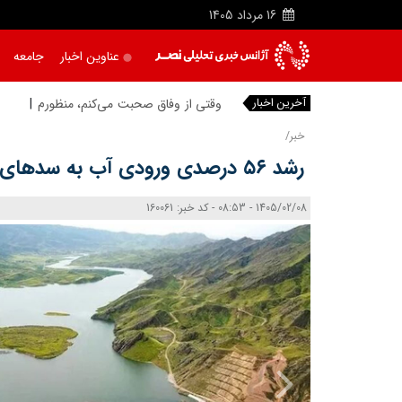
16
مرداد
1405
عناوین اخبار
جامعه
آخرین اخبار
وقتی از وفاق صحبت می‌کنم، منظورم مردم ه
خبر/
رشد ۵۶ درصدی ورودی آب به سدهای کشور در سال آبی جاری
1405/02/08 - 08:53 - کد خبر: 160061