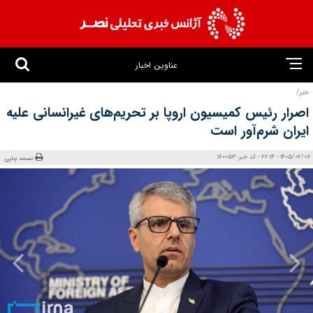
عناوین اخبار
خبر/
اصرار رئیس کمیسیون اروپا بر تحریم‌های غیرانسانی علیه
ایران شرم‌آور است
1405/02/07 - 22:14 - کد خبر: 160053
نسخه چاپی