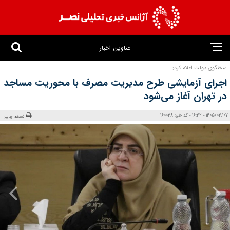
عناوین اخبار
سخنگوی دولت اعلام کرد:
اجرای آزمایشی طرح مدیریت مصرف با محوریت مساجد
در تهران آغاز می‌شود
1405/02/07 - 16:22 - کد خبر: 160038
نسخه چاپی