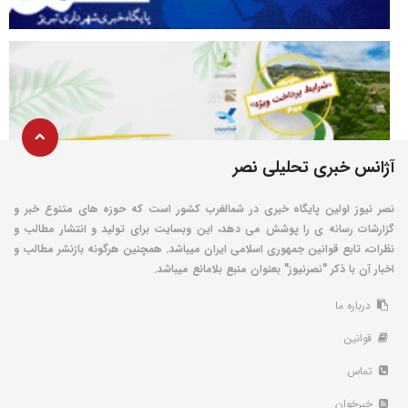
آژانس خبری تحلیلی نصر
نصر نیوز اولین پایگاه خبری در شمالغرب کشور است که حوزه های متنوع خبر و
گزارشات رسانه ی را پوشش می دهد، این وبسایت برای تولید و انتشار مطالب و
نظرات، تابع قوانین جمهوری اسلامی ایران میباشد. همچنین هرگونه بازنشر مطالب و
اخبار آن با ذکر "نصرنیوز" بعنوان منبع بلامانع میباشد.
درباره ما
قوانین
تماس
خبرخوان