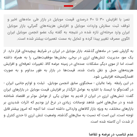
نصر: با افزایش ۳۰ تا ۴۰ درصدی قیمت موبایل در بازار طی ماه‌های اخیر و
توقف ثبت سفارش واردات موبایل و افزایش هزینه‌های گمرکی، بازار موبایل
ایران وارد مرحله‌ای تازه شده در نتیجه به گفته یک عضو انجمن موبایل ایران
الگوی مصرف تغییر پیدا کرده و تمایل به سمت تعمیرات بیشتر شده است.
به گزارش نصر؛ ‌در ماه‌های گذشته، بازار موبایل در ایران در شرایط پیچیده‌ای قرار دارد. از
یک سو، مدیریت تنش‌های ارزی در برخی بخش‌ها موفقیت‌هایی را به همراه داشته
است، اما از سوی دیگر، مشکلات عمده‌ای در زمینه عرضه کالا، تغییرات تعرفه‌ای و افزایش
هزینه‌های حمل و نقل باعث شده، قیمت‌ها در بازار به طور مداوم و به صورت
افسارگسیخته افزایشی شود.
در این رابطه رضا عالیان - سخنگوی سابق انجمن موبایل، تبلت و لوازم جانبی ایران -
در گفت‌وگو با ایسنا، با اشاره به عوامل اثرگذار بر افزایش قیمت موبایل در بازارهای ایران
گفت: تنش‌های ارزی در ایران از قدیم به عنوان یکی از عوامل موثر بر اقتصاد شناخته
شده‌ و در سال‌های اخیر، شاهد نوسانات زیادی در نرخ ارز بودیم که اثرات شدیدی بر
بازارهای مختلف، به ویژه بازار کالاهای وارداتی داشته است. اما آنچه که امروز بیشتر قابل
توجه است، این است که نسبت به سال‌های گذشته، وضعیت تنش ارزی تا حدی کنترل و
از شدت آن کاسته شده است.
عدم تناسب در عرضه و تقاضا