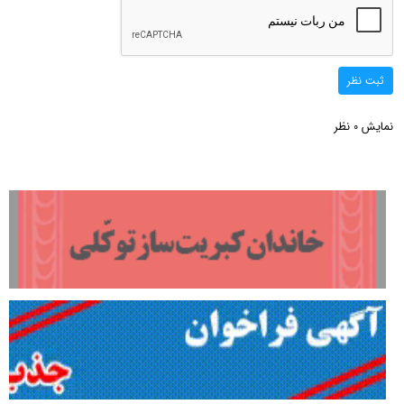
ثبت نظر
نمایش
نظر
0