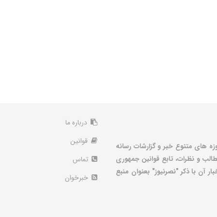
درباره ما
قوانین
زه های متنوع خبر و گزارشات رسانه
الب و نظرات، تابع قوانین جمهوری
تماس
ر آن با ذکر "نصرنیوز" بعنوان منبع
خبرخوان