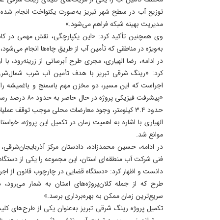
توزیع آب در سطح شهر تبریز به‌صورت یکنواخت انجام شده و 
مدیریت بهینه شبکه فراهم می‌شود.»
وی همچنین تأکید کرد: «این یکپارچگی، نقش مهمی در کاه
به‌ویژه در مناطقی که تأمین آب از طریق چاه‌ها انجام می‌شود
در ادامه، رضا الهیاری، مجری طرح آبرسانی از زرینه‌رود، با ار
اجراست که این مسیر، دو مخزن مهم باسمنج و باغمیشه را ب
«پیشرفت فیزیکی پرو
حدود ۳.۴ کیلومتر، وجود معارضات محلی موجب توقف عملیات اجرایی شده است.»
الهیاری با اشاره به اهمیت زمان در تکمیل این پروژه، خواست
موانع شد.
در ادامه، حسین محمدزاده، دادستان مرکز آذربایجان‌شرقی، ب
فنی شرکت آب منطقه‌ای استان، این مجموعه را یکی از دستگاه‌
دانست و اظهار کرد: «دستگاه قضایی در چارچوب قانون از اجرا
طرح که از جمله کلان‌پروژه‌های استان به شمار می‌رود،
سریع‌ترین زمان ممکن به بهره‌برداری برسد.»
تکمیل پروژه رینگ شرقی تبریز به‌عنوان یکی از طرح‌های کلید