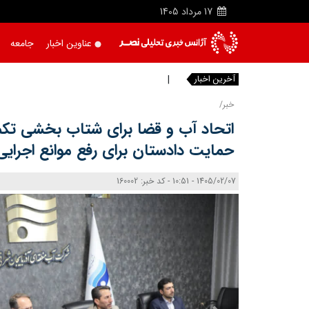
17
مرداد
1405
عناوین اخبار
جامعه
آخرین اخبار
دریاچه اروم
|
خبر/
اتحاد آب و قضا برای شتاب بخشی تکم
حمایت دادستان برای رفع موانع اجرایی
1405/02/07 - 10:51 - کد خبر: 160002