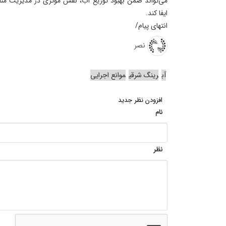
می‌تواند ضمن بهبود توزیع آب، نقش مؤثری در مدیریت مناب
ایفا کند.
انتهای پیام/
نصر
آب
رینگ شرقی
موانع اجرایی
افزودن نظر جدید
نام
نظر