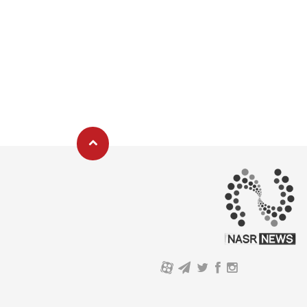
A
توسعه یافته بر پایه پلتفرم مولد پورتال