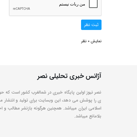
ثبت نظر
0
نمایش
نظر
آژانس خبری تحلیلی نصر
نصر نیوز اولین پایگاه خبری در شمالغرب کشور است که حو
ی را پوشش می دهد، این وبسایت برای تولید و انتشار مط
اسلامی ایران میباشد. همچنین هرگونه بازنشر مطالب و اخبا
بلامانع میباشد.
۱۳۹۱ © تمامی حقوق مادی و معنوی این سامانه متعلق به پایگاه خبری - تحلیلی نصرنیوز می باشد.