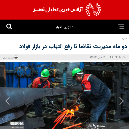
عناوین اخبار
خبر/
دو ماه مدیریت تقاضا تا رفع التهاب در بازار فولاد
1405/02/06 - 10:45 - کد خبر: 159951
نسخه چاپی