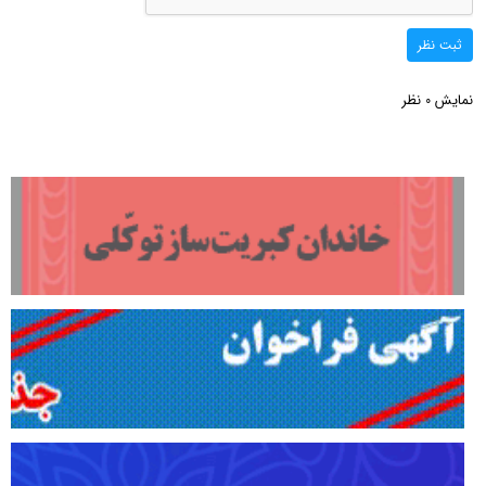
ثبت نظر
نمایش
نظر
0