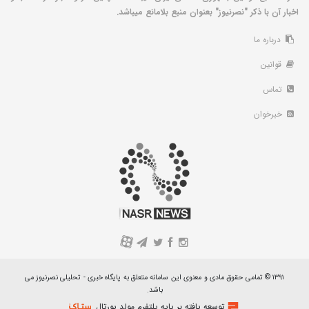
اخبار آن با ذکر "نصرنیوز" بعنوان منبع بلامانع میباشد.
درباره ما
قوانین
تماس
خبرخوان
A
۱۳۹۱ © تمامی حقوق مادی و معنوی این سامانه متعلق به پایگاه خبری - تحلیلی نصرنیوز می
باشد.
توسعه یافته بر پایه پلتفرم مولد پورتال