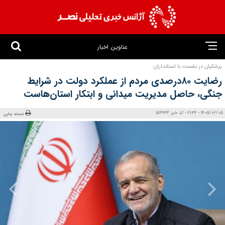
عناوین اخبار
پزشکیان در نشست با استانداران:
رضایت ۸۰درصدی مردم از عملکرد دولت در شرایط
جنگی، حاصل مدیریت میدانی و ابتکار استان‌هاست
1405/02/05 - 21:32 - کد خبر: 159933
نسخه چاپی