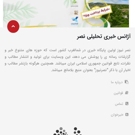
آژانس خبری تحلیلی نصر
نصر نیوز اولین پایگاه خبری در شمالغرب کشور است که حوزه های متنوع خبر و
گزارشات رسانه ی را پوشش می دهد، این وبسایت برای تولید و انتشار مطالب و
نظرات، تابع قوانین جمهوری اسلامی ایران میباشد. همچنین هرگونه بازنشر مطالب و
اخبار آن با ذکر "نصرنیوز" بعنوان منبع بلامانع میباشد.
درباره ما
قوانین
تماس
خبرخوان