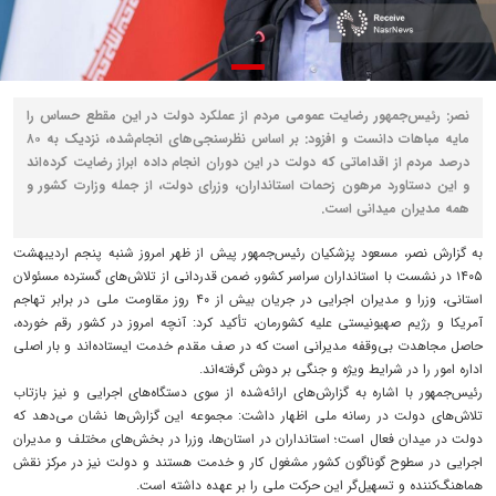
نصر: رئیس‌جمهور رضایت عمومی مردم از عملکرد دولت در این مقطع حساس را
مایه مباهات دانست و افزود: بر اساس نظرسنجی‌های انجام‌شده، نزدیک به ۸۰
درصد مردم از اقداماتی که دولت در این دوران انجام داده ابراز رضایت کرده‌اند
و این دستاورد مرهون زحمات استانداران، وزرای دولت، از جمله وزارت کشور و
همه مدیران میدانی است.
به گزارش نصر، مسعود پزشکیان رئیس‌جمهور پیش از ظهر امروز شنبه پنجم اردیبهشت
۱۴۰۵ در نشست با استانداران سراسر کشور، ضمن قدردانی از تلاش‌های گسترده مسئولان
استانی، وزرا و مدیران اجرایی در جریان بیش از ۴۰ روز مقاومت ملی در برابر تهاجم
آمریکا و رژیم صهیونیستی علیه کشورمان، تأکید کرد: آنچه امروز در کشور رقم خورده،
حاصل مجاهدت بی‌وقفه مدیرانی است که در صف مقدم خدمت ایستاده‌اند و بار اصلی
اداره امور را در شرایط ویژه و جنگی بر دوش گرفته‌اند.
رئیس‌جمهور با اشاره به گزارش‌های ارائه‌شده از سوی دستگاه‌های اجرایی و نیز بازتاب
تلاش‌های دولت در رسانه ملی اظهار داشت: مجموعه این گزارش‌ها نشان می‌دهد که
دولت در میدان فعال است؛ استانداران در استان‌ها، وزرا در بخش‌های مختلف و مدیران
اجرایی در سطوح گوناگون کشور مشغول کار و خدمت هستند و دولت نیز در مرکز نقش
هماهنگ‌کننده و تسهیل‌گر این حرکت ملی را بر عهده داشته است.