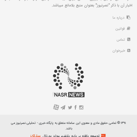
اخبار آن با ذکر "نصرنیوز" بعنوان منبع بلامانع میباشد.
درباره ما
قوانین
تماس
خبرخوان
A
۱۳۹۱ © تمامی حقوق مادی و معنوی این سامانه متعلق به پایگاه خبری - تحلیلی نصرنیوز می
باشد.
توسعه یافته بر پایه پلتفرم مولد پورتال