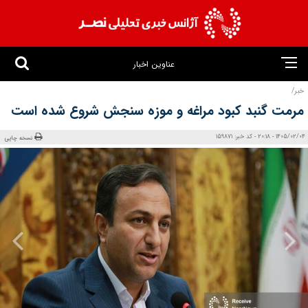
عناوین اخبار
خبر/
مرمت گنبد کبود مراغه و موزه سنجش شروع شده است
1405/02/04 - 20:18 - کد خبر: 159871
نسخه چاپی