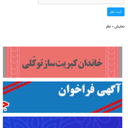
ثبت نظر
نمایش
نظر
0