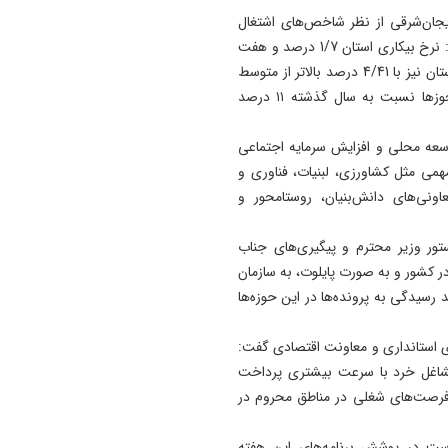
بایجان‌شرقی از نظر شاخص‌های اشتغال
وضعیت مطلوب‌تری نسبت به میانگین کشور دارد، اظهار کرد: نرخ بیکاری استان 1/7 درصد و هفت
دهم درصد پایین‌تر از میانگین کشور است و نرخ مشارکت استان نیز با 4/41 درصد بالاتر از متوسط
ملی قرار دارد. همچنین در حوزه مشاغل خانگی، صدور مجوزها نسبت به سال گذشته ۱۱ درصد
توسعه محلی و افزایش سرمایه اجتماعی
می مثل کشاورزی، لبنیات، فناوری و
اونی‌های دانش‌بنیان، روستامحور و
تور وزیر محترم و پیگیری‌های جناب
در کشور و به صورت پایلوت، به سازمان
رسیدگی به پرونده‌ها در این حوزه‌ها
جدی استانداری و معاونت اقتصادی گفت:
 مشاغل خرد با سرعت بیشتری پرداخت
اد فرصت‌های شغلی در مناطق محروم در
واست در پوشش برنامه‌های این هفته