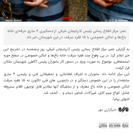
نصر: مرکز اطلاع رسانی پلیس آذربایجان شرقی از دستگیری ۴ سارق حرفه‌ای خانه
باغ‌ها و اماکن خصوصی با ۱۵ فقره سرقت در این شهرستان خبر داد.
به گزارش نصر، مرکز اطلاع رسانی پلیس آذربایجان شرقی روز پنجشنبه در تشریح این
خبر اعلام کرد: در پی وقوع چند فقره سرقت خانه‌ باغ‌ها و اماکن خصوصی در سطح حوزه
استحفاظی، موضوع به صورت ویژه در دستور کار ماموران پلیس آگاهی شهرستان ملکان
قرار گرفت.
این مرکز ادامه داد: ماموران با اشراف اطلاعاتی و تحقیقاتی فنی و پلیسی ۴ سارق
سابقه‌دار را در این خصوص دستگیر و در بازجویی های فنی تاکنون به ۱۵ فقره سرقت
اماکن خصوصی و خانه باغ معترف و از مخفیگاه آنها مقادیر قابل توجهی اقلام مسروقه
شامل: انواع سیم کابل، شیرآلات، شناور، دینام و ... کشف شد.
انتهای پیام/
خبرگزاری مهر
سارق
خانه باغ
ملکان