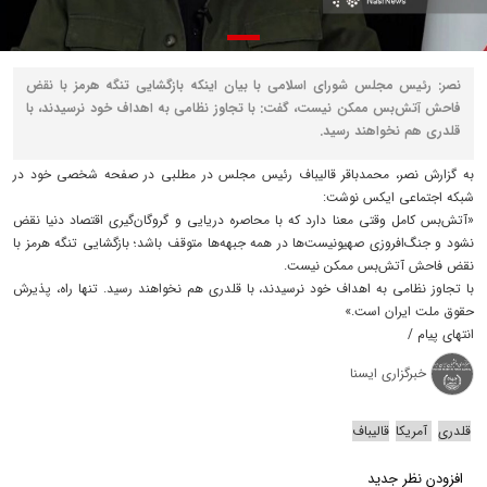
نصر: رئیس مجلس شورای اسلامی با بیان اینکه بازگشایی تنگه هرمز با نقض
فاحش آتش‌بس ممکن نیست، گفت: با تجاوز نظامی به اهداف خود نرسیدند، با
قلدری هم نخواهند رسید.
به گزارش نصر، محمدباقر قالیباف رئیس مجلس در مطلبی در صفحه شخصی خود در
شبکه اجتماعی ایکس نوشت:
«آتش‌بس کامل وقتی معنا دارد که با محاصره دریایی و گروگان‌گیری اقتصاد دنیا نقض
نشود و جنگ‌افروزی صهیونیست‌ها در همه جبهه‌ها متوقف باشد؛ بازگشایی تنگه هرمز با
نقض فاحش آتش‌بس ممکن نیست.
با تجاوز نظامی به اهداف خود نرسیدند، با قلدری هم نخواهند رسید. تنها راه، پذیرش
حقوق ملت ایران است.»
انتهای پیام /
خبرگزاری ایسنا
قلدری
آمریکا
قالیباف
افزودن نظر جدید