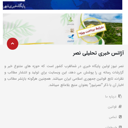
آژانس خبری تحلیلی نصر
نصر نیوز اولین پایگاه خبری در شمالغرب کشور است که حوزه های متنوع خبر و
گزارشات رسانه ی را پوشش می دهد، این وبسایت برای تولید و انتشار مطالب و
نظرات، تابع قوانین جمهوری اسلامی ایران میباشد. همچنین هرگونه بازنشر مطالب و
اخبار آن با ذکر "نصرنیوز" بعنوان منبع بلامانع میباشد.
درباره ما
قوانین
تماس
خبرخوان