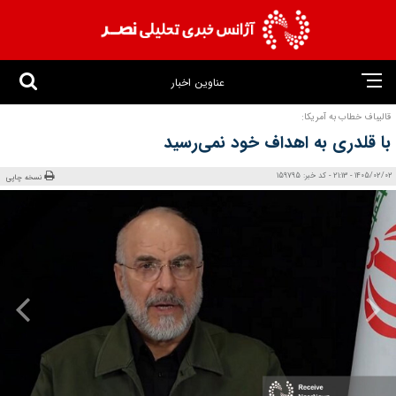
عناوین اخبار
قالیباف خطاب به آمریکا:
با قلدری به اهداف خود نمی‌رسید
1405/02/02 - 21:13 - کد خبر: 159795
نسخه چاپی