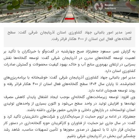
نصر: مدیر امور باغبانی جهاد کشاورزی استان آذربایجان شرقی گفت: سطح
گلخانه‌های فعال این استان از ۴۰۰ هکتار فراتر رفت.
به گزارش نصر، مسعود جعفرنژاد صبح چهارشنبه در گفت‌وگو با خبرنگاران با تأکید بر
اهمیت توسعه گلخانه‌های مدرن در آذربایجان شرقی گفت: توسعه گلخانه‌ها نقش
بسزایی در ارتقای بهره‌وری منابع آب و خاک، بهبود کیفیت محصولات و گسترش صادرات
کشاورزی استان دارد.
مدیر امور باغبانی جهاد کشاورزی آذربایجان شرقی گفت: خوشبختانه با برنامه‌ریزی‌های
انجام‌شده، تا پایان سال ۱۴۰۴ سطح گلخانه‌های فعال استان از ۴۰۰ هکتار فراتر رفته و
روند توسعه همچنان ادامه دارد.
وی افزود: توسعه زیرساخت‌های گلخانه‌ای موجب ایجاد اشتغال پایدار، کاهش مصرف
نهاده‌ها و افزایش تولید در واحد سطح می‌شود و اکنون بسیاری از واحدهای تولیدی
استان توانسته‌اند در بازارهای داخلی و خارجی حضور مؤثری داشته باشند.
جعفرنژاد در ادامه بر لزوم حمایت از سرمایه‌گذاران و شرکت‌های دانش‌بنیان تأکید کرد و
گفت: در سال جاری نیز حمایت از فناوران و کارآفرینان حوزه گلخانه‌داری در دستور کار
سازمان قرار دارد تا با تسهیل در صدور مجوزها و تأمین تسهیلات مناسب، شاهد رشد
چشمگیر این بخش در آذربایجان شرقی باشیم.