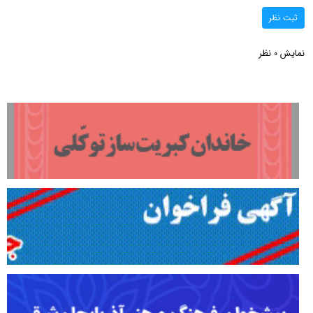
ثبت نظر
نمایش
نظر
0