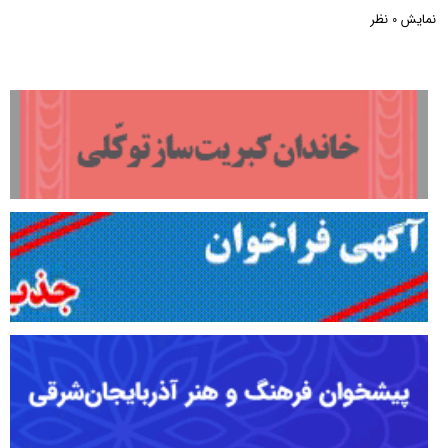
نمایش
نظر
0