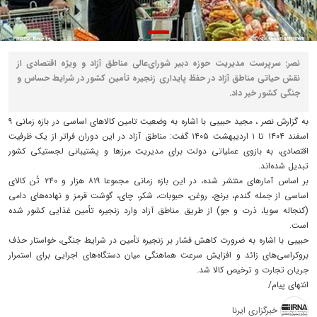
نصر: سرپرست مدیریت حوزه دبیر شورای‌عالی مناطق آزاد و ویژه اقتصادی از
نقش حیاتی مناطق آزاد در حفظ پایداری زنجیره تأمین کشور در شرایط حساس و
جنگی کشور خبر داد.
به گزارش نصر ، مجید حبیبی با اشاره به وضعیت تامین کالاهای اساسی در بازه زمانی ۹
اسفند ۱۴۰۴ تا ۱ اردیبهشت ۱۴۰۵ گفت: مناطق آزاد در این دوران فراتر از یک ظرفیت
اقتصادی، به بازوی عملیاتی دولت برای مدیریت مرزها و پشتیبانی لجستیکی کشور
تبدیل شده‌اند.
بر اساس آمارهای منتشر شده، در این بازه زمانی مجموعا ۸۱۹ هزار و ۲۴۰ تُن کالای
اساسی از جمله گندم، برنج، روغن، حبوبات، شکر، چای، گوشت قرمز و نهاده‌های دامی
(کنجاله سویا، ذرت و جو) از طریق مناطق آزاد وارد زنجیره تأمین غذایی کشور شده
است.
حبیبی‌ با اشاره به ضرورت کاهش فشار بر زنجیره تأمین در شرایط جنگی، خواستار حذف
بروکراسی‌های زائد و افزایش سرعت هماهنگی میان دستگاه‌های اجرایی برای استمرار
جریان تجارت و ترخیص کالا شد.
انتهای پیام/
خبرگزاری ایرنا