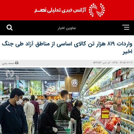
عناوین اخبار
واردات ۸۱۹ هزار تن کالای اساسی از مناطق آزاد طی جنگ
اخیر
1405/02/02 - 11:45 - کد خبر: 159753
نسخه چاپی